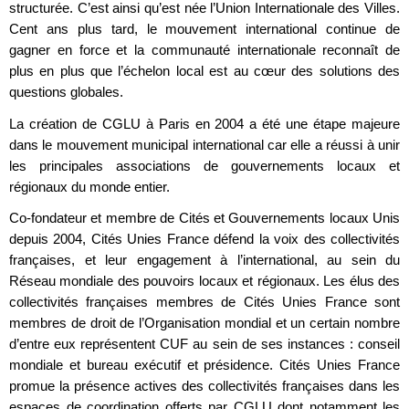
structurée. C’est ainsi qu’est née l’Union Internationale des Villes.
Cent ans plus tard, le mouvement international continue de
gagner en force et la communauté internationale reconnaît de
plus en plus que l’échelon local est au cœur des solutions des
questions globales.
La création de CGLU à Paris en 2004 a été une étape majeure
dans le mouvement municipal international car elle a réussi à unir
les principales associations de gouvernements locaux et
régionaux du monde entier.
Co-fondateur et membre de Cités et Gouvernements locaux Unis
depuis 2004, Cités Unies France défend la voix des collectivités
françaises, et leur engagement à l’international, au sein du
Réseau mondiale des pouvoirs locaux et régionaux. Les élus des
collectivités françaises membres de Cités Unies France sont
membres de droit de l’Organisation mondial et un certain nombre
d’entre eux représentent CUF au sein de ses instances : conseil
mondiale et bureau exécutif et présidence. Cités Unies France
promue la présence actives des collectivités françaises dans les
espaces de coordination offerts par CGLU dont notamment les