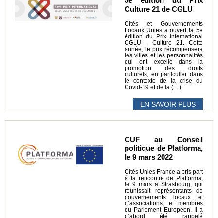
5e édition du Prix
Culture 21 de CGLU
Cités et Gouvernements
Locaux Unies a ouvert la 5e
édition du Prix international
CGLU - Culture 21. Cette
année, le prix récompensera
les villes et les personnalités
qui ont excellé dans la
promotion des droits
culturels, en particulier dans
le contexte de la crise du
Covid-19 et de la (…)
EN SAVOIR PLUS
CUF au Conseil
politique de Platforma,
le 9 mars 2022
Cités Unies France a pris part
à la rencontre de Platforma,
le 9 mars à Strasbourg, qui
réunissait représentants de
gouvernements locaux et
d’associations, et membres
du Parlement Européen. Il a
d’abord été rappelé