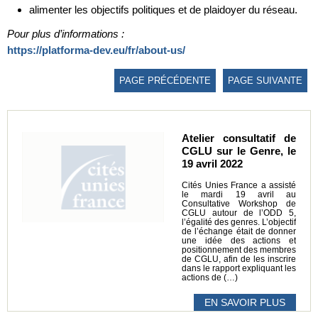
alimenter les objectifs politiques et de plaidoyer du réseau.
Pour plus d’informations :
https://platforma-dev.eu/fr/about-us/
PAGE PRÉCÉDENTE
PAGE SUIVANTE
Atelier consultatif de
CGLU sur le Genre, le
19 avril 2022
Cités Unies France a assisté
le mardi 19 avril au
Consultative Workshop de
CGLU autour de l’ODD 5,
l’égalité des genres. L’objectif
de l’échange était de donner
une idée des actions et
positionnement des membres
de CGLU, afin de les inscrire
dans le rapport expliquant les
actions de (…)
EN SAVOIR PLUS