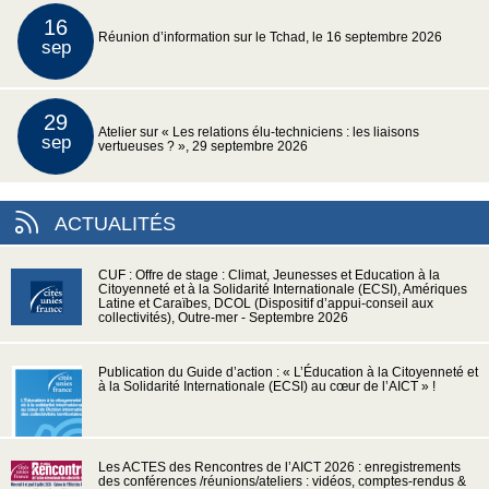
16
Réunion d’information sur le Tchad, le 16 septembre 2026
sep
29
Atelier sur « Les relations élu-techniciens : les liaisons
sep
vertueuses ? », 29 septembre 2026
ACTUALITÉS
CUF : Offre de stage : Climat, Jeunesses et Education à la
Citoyenneté et à la Solidarité Internationale (ECSI), Amériques
Latine et Caraïbes, DCOL (Dispositif d’appui-conseil aux
collectivités), Outre-mer - Septembre 2026
Publication du Guide d’action : « L’Éducation à la Citoyenneté et
à la Solidarité Internationale (ECSI) au cœur de l’AICT » !
Les ACTES des Rencontres de l’AICT 2026 : enregistrements
des conférences /réunions/ateliers : vidéos, comptes-rendus &