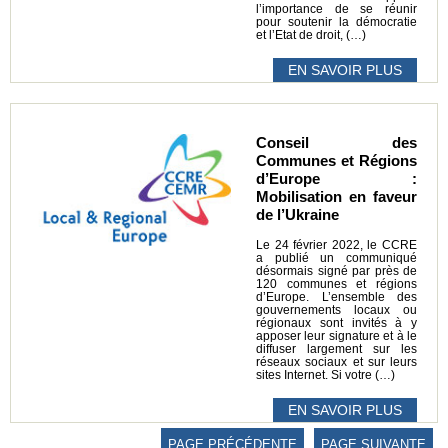
l’importance de se réunir
pour soutenir la démocratie
et l’Etat de droit, (…)
EN SAVOIR PLUS
Conseil des
Communes et Régions
d’Europe :
Mobilisation en faveur
de l’Ukraine
Le 24 février 2022, le CCRE
a publié un communiqué
désormais signé par près de
120 communes et régions
d’Europe. L’ensemble des
gouvernements locaux ou
régionaux sont invités à y
apposer leur signature et à le
diffuser largement sur les
réseaux sociaux et sur leurs
sites Internet. Si votre (…)
EN SAVOIR PLUS
PAGE PRÉCÉDENTE
PAGE SUIVANTE