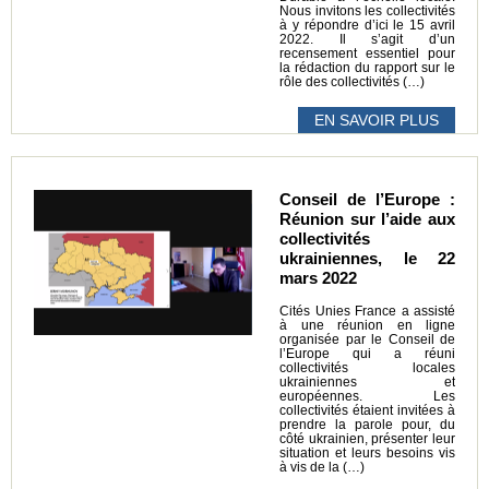
Nous invitons les collectivités
à y répondre d’ici le 15 avril
2022. Il s’agit d’un
recensement essentiel pour
la rédaction du rapport sur le
rôle des collectivités (…)
EN SAVOIR PLUS
Conseil de l’Europe :
Réunion sur l’aide aux
collectivités
ukrainiennes, le 22
mars 2022
Cités Unies France a assisté
à une réunion en ligne
organisée par le Conseil de
l’Europe qui a réuni
collectivités locales
ukrainiennes et
européennes. Les
collectivités étaient invitées à
prendre la parole pour, du
côté ukrainien, présenter leur
situation et leurs besoins vis
à vis de la (…)