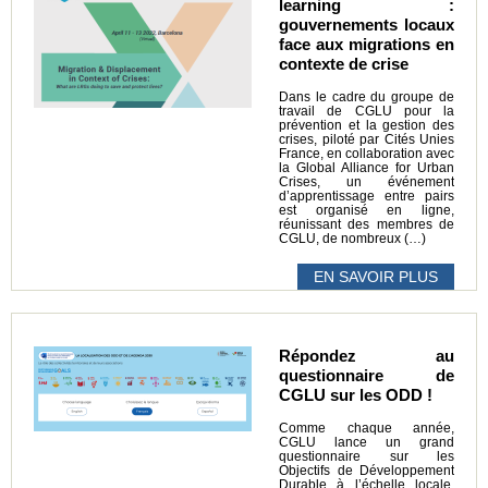
learning :
gouvernements locaux
face aux migrations en
contexte de crise
Dans le cadre du groupe de
travail de CGLU pour la
prévention et la gestion des
crises, piloté par Cités Unies
France, en collaboration avec
la Global Alliance for Urban
Crises, un événement
d’apprentissage entre pairs
est organisé en ligne,
réunissant des membres de
CGLU, de nombreux (…)
EN SAVOIR PLUS
Répondez au
questionnaire de
CGLU sur les ODD !
Comme chaque année,
CGLU lance un grand
questionnaire sur les
Objectifs de Développement
Durable à l’échelle locale.