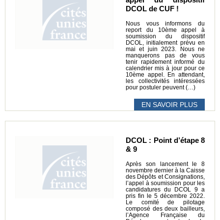
DCOL de CUF !
Nous vous informons du
report du 10ème appel à
soumission du dispositif
DCOL, initialement prévu en
mai et juin 2023. Nous ne
manquerons pas de vous
tenir rapidement informé du
calendrier mis à jour pour ce
10ème appel. En attendant,
les collectivités intéressées
pour postuler peuvent (…)
EN SAVOIR PLUS
DCOL : Point d’étape 8
& 9
Après son lancement le 8
novembre dernier à la Caisse
des Dépôts et Consignations,
l’appel à soumission pour les
candidatures du DCOL 9 a
pris fin le 5 décembre 2022.
Le comité de pilotage
composé des deux bailleurs,
l’Agence Française du