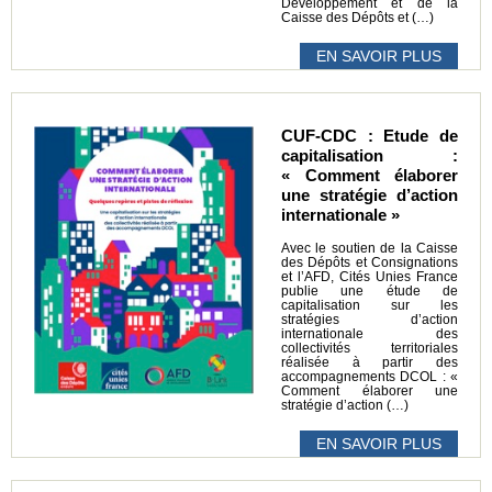
Développement et de la
Caisse des Dépôts et (…)
EN SAVOIR PLUS
CUF-CDC : Etude de
capitalisation :
« Comment élaborer
une stratégie d’action
internationale »
Avec le soutien de la Caisse
des Dépôts et Consignations
et l’AFD, Cités Unies France
publie une étude de
capitalisation sur les
stratégies d’action
internationale des
collectivités territoriales
réalisée à partir des
accompagnements DCOL : «
Comment élaborer une
stratégie d’action (…)
EN SAVOIR PLUS