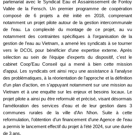
partenariat avec le Syndicat Eau et Assainissement de Fontoy
Vallée de la Fensch. Un premier programme de coopération
composé de 6 projets a été initié en 2018, comprenant
notamment un projet pilote autour de la gestion intercommunale
de l’eau. La complexité du montage de ce projet, au vu
notamment des contraintes spécifiques à l’organisation de la
gestion de l’eau au Vietnam, a amené les syndicats à se tourner
vers le DCOL pour bénéficier d’une expertise externe. Après
sélection au sein de l’équipe d’experts du dispositif, c’est le
cabinet Coop’Eau Conseil qui a mené à bien cette mission
d’appui. Les syndicats ont ainsi reçu une assistance à l’analyse
des problématiques, à la réorientation de l’approche et la définition
d’un plan d’action, en s’appuyant notamment sur une mission au
Vietnam et à une enquête sur les enjeux et besoins locaux. Le
projet pilote a ainsi pu être reformulé et précisé, visant désormais
l’amélioration des services d’eau et de leur gestion dans 3
communes rurales de la ville d’An Nhon. Suite à cette
reformulation, l’obtention d’un financement d’une Agence de l’eau
a permis le lancement effectif du projet à l’été 2024, sur une durée
de 3 ans.