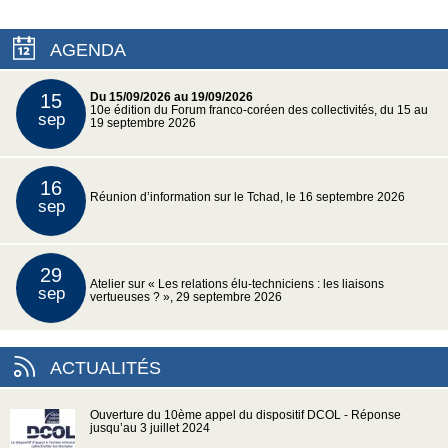
AGENDA
15
Du 15/09/2026 au 19/09/2026
10e édition du Forum franco-coréen des collectivités, du 15 au
sep
19 septembre 2026
16
Réunion d’information sur le Tchad, le 16 septembre 2026
sep
29
Atelier sur « Les relations élu-techniciens : les liaisons
sep
vertueuses ? », 29 septembre 2026
ACTUALITÉS
Ouverture du 10ème appel du dispositif DCOL - Réponse
jusqu’au 3 juillet 2024