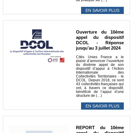
EN SAVOIR PLUS
Ouverture du 10ème
appel du dispositif
DCOL - Réponse
jusqu’au 3 juillet 2024
Cités Unies France a le
plaisir d’annoncer l’ouverture
du dixième appel de son
dispositif d’appui à l’Action
Internationale des
Collectivités Territoriales - le
DCOL. Depuis 2018, ce sont
43 collectivités françaises qui
ont, à travers ce dispositif,
bénéficié de l’appui d’une
structure de (…)
EN SAVOIR PLUS
REPORT du 10ème
appel du dispositif