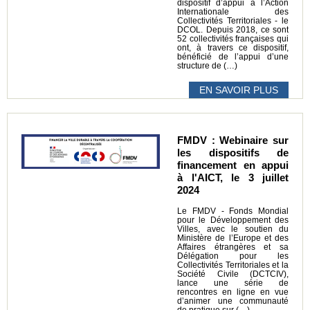
dispositif d’appui à l’Action
Internationale des
Collectivités Territoriales - le
DCOL. Depuis 2018, ce sont
52 collectivités françaises qui
ont, à travers ce dispositif,
bénéficié de l’appui d’une
structure de (…)
EN SAVOIR PLUS
FMDV : Webinaire sur
les dispositifs de
financement en appui
à l'AICT, le 3 juillet
2024
Le FMDV - Fonds Mondial
pour le Développement des
Villes, avec le soutien du
Ministère de l’Europe et des
Affaires étrangères et sa
Délégation pour les
Collectivités Territoriales et la
Société Civile (DCTCIV),
lance une série de
rencontres en ligne en vue
d’animer une communauté
de pratique sur (…)