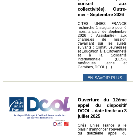
conseil aux
collectivités), Outre-
mer - Septembre 2026
CITES UNIES FRANCE
recherche 1 stagiaire pour 6
mois, à partir de Septembre
2026 : Assistant(e) aux
chargé.es de mission
travaillant sur les sujets
suivants : Climat, Jeunesses
et Education à la Citoyenneté
et à la Solidarité
Internationale (ECSI),
Amériques Latine et
Caraïbes, DCOL (…)
EN SAVOIR PLUS
Ouverture du 12ème
appel du dispositif
DCOL - date limite au 3
juillet 2025
Cités Unies France a le
plaisir d’annoncer l’ouverture
du douzième appel du