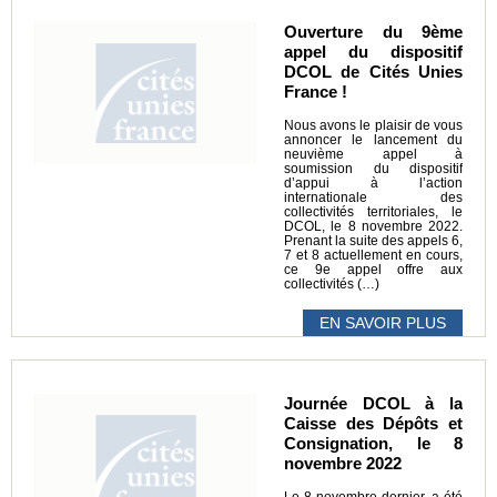
Ouverture du 9ème
appel du dispositif
DCOL de Cités Unies
France !
Nous avons le plaisir de vous
annoncer le lancement du
neuvième appel à
soumission du dispositif
d’appui à l’action
internationale des
collectivités territoriales, le
DCOL, le 8 novembre 2022.
Prenant la suite des appels 6,
7 et 8 actuellement en cours,
ce 9e appel offre aux
collectivités (…)
EN SAVOIR PLUS
Journée DCOL à la
Caisse des Dépôts et
Consignation, le 8
novembre 2022
Le 8 novembre dernier, a été