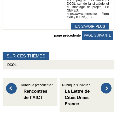
accompagner des missions
DCOL sur de la stratégie et
du montage de projet : Le
GERES,
https://www.geres.eu/ Flora
Geley B Link, (…)
EN SAVOIR PLUS
page précédente
PAGE SUIVANTE
SUR CES THÈMES
DCOL
Rubrique précédente :
Rubrique suivante :
Rencontres
La Lettre de
de l’AICT
Cités Unies
France