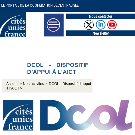
LE PORTAIL DE LA COOPÉRATION DÉCENTRALISÉE
Nous contacter
Newsletter
DCOL - DISPOSITIF
D’APPUI À L’AICT
Accueil >
Nos activités >
DCOL - Dispositif d’appui
à l’AICT >