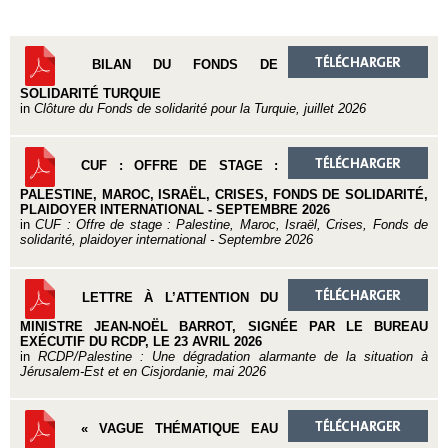
BILAN DU FONDS DE
SOLIDARITÉ TURQUIE
in
Clôture du Fonds de solidarité pour la Turquie, juillet 2026
CUF : OFFRE DE STAGE :
PALESTINE, MAROC, ISRAËL, CRISES, FONDS DE SOLIDARITÉ,
PLAIDOYER INTERNATIONAL - SEPTEMBRE 2026
in
CUF : Offre de stage : Palestine, Maroc, Israël, Crises, Fonds de
solidarité, plaidoyer international - Septembre 2026
LETTRE À L’ATTENTION DU
MINISTRE JEAN-NOËL BARROT, SIGNÉE PAR LE BUREAU
EXÉCUTIF DU RCDP, LE 23 AVRIL 2026
in
RCDP/Palestine : Une dégradation alarmante de la situation à
Jérusalem-Est et en Cisjordanie, mai 2026
« VAGUE THÉMATIQUE EAU