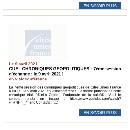
EN SAVOIR PLUS
Le 9 avril 2021,
CUF : CHRONIQUES GEOPOLITIQUES : 7ème session
d’échange : le 9 avril 2021 !
en visioconférence
La 7ème session des chroniques géopolitiques de Cités Unies France
a eu lieu le 9 avril 2021 en visioconférence. Le thème principal de cette
chronique était â€œLa Chine : l’autoroute de la soieâ€ . Voici le
compte rendu en image : https://www.youtube.com/watch?
v=RNHnj_4hsnc Contacts : (…)
EN SAVOIR PLUS