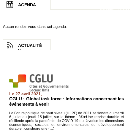
décentralisée déjà
AGENDA
existants. Les
autorités locales,
du fait (…)
Aucun rendez-vous dans cet agenda.
ACTUALITÉ
S
Le 27 avril 2021,
CGLU : Global task force : Informations concernant les
événements à venir
Le Forum politique de haut niveau (HLPF) de 2021 se tiendra du mardi
6 juillet au jeudi 15 juillet, sur le thème : â€œUne reprise durable et
résiliente après la pandémie de COVID-19 qui favorise les dimensions
économiques, sociales et environnementales du développement
durable : construire une (…)