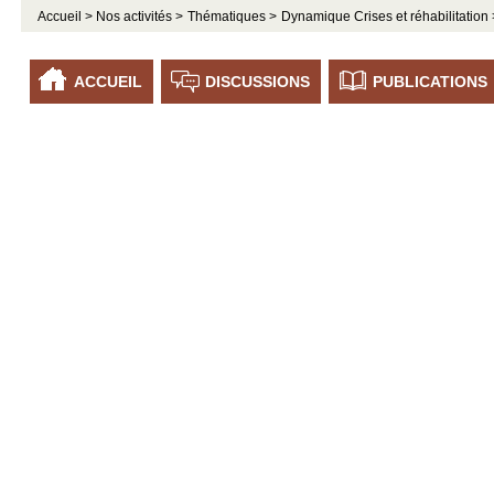
Accueil >
Nos activités >
Thématiques >
Dynamique Crises et réhabilitation 
ACCUEIL
DISCUSSIONS
PUBLICATIONS