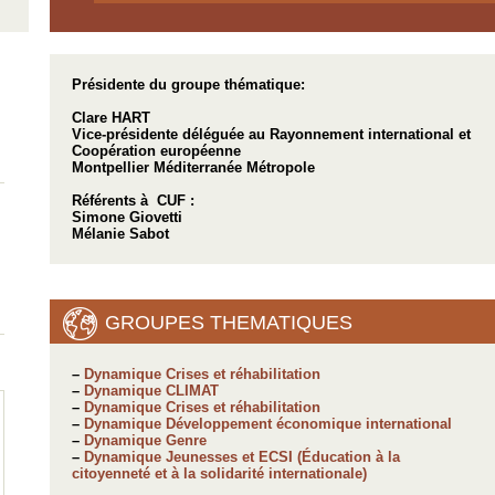
Présidente du groupe thématique:
Clare HART
Vice-présidente déléguée au Rayonnement international et
Coopération européenne
Montpellier Méditerranée Métropole
Référents à CUF :
Simone Giovetti
Mélanie Sabot
GROUPES THEMATIQUES
–
Dynamique Crises et réhabilitation
–
Dynamique CLIMAT
–
Dynamique Crises et réhabilitation
–
Dynamique Développement économique international
–
Dynamique Genre
–
Dynamique Jeunesses et ECSI (Éducation à la
citoyenneté et à la solidarité internationale)