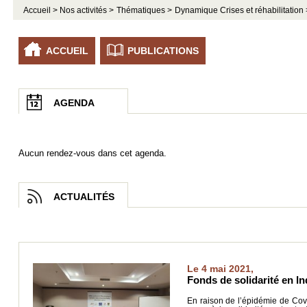
Accueil >
Nos activités >
Thématiques >
Dynamique Crises et réhabilitation 
ACCUEIL
PUBLICATIONS
AGENDA
Aucun rendez-vous dans cet agenda.
ACTUALITÉS
Le 4 mai 2021,
Fonds de solidarité en I
En raison de l’épidémie de Covi