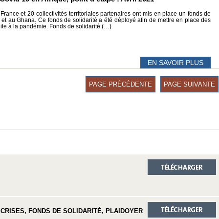
ance et 20 collectivités territoriales partenaires ont mis en place un fonds de
i et au Ghana. Ce fonds de solidarité a été déployé afin de mettre en place des
ite à la pandémie. Fonds de solidarité (…)
EN SAVOIR PLUS
PAGE PRÉCÉDENTE
PAGE SUIVANTE
 CRISES, FONDS DE SOLIDARITÉ, PLAIDOYER