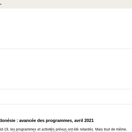
>
ndonésie : avancée des programmes, avril 2021
d-19, les programmes et activités prévus ont été retardés. Mais tout de même,