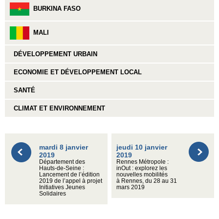
BURKINA FASO
MALI
DÉVELOPPEMENT URBAIN
ECONOMIE ET DÉVELOPPEMENT LOCAL
SANTÉ
CLIMAT ET ENVIRONNEMENT
mardi 8 janvier
jeudi 10 janvier
2019
2019
Département des
Rennes Métropole :
Hauts-de-Seine :
inOut : explorez les
Lancement de l’édition
nouvelles mobilités
2019 de l’appel à projet
à Rennes, du 28 au 31
Initiatives Jeunes
mars 2019
Solidaires