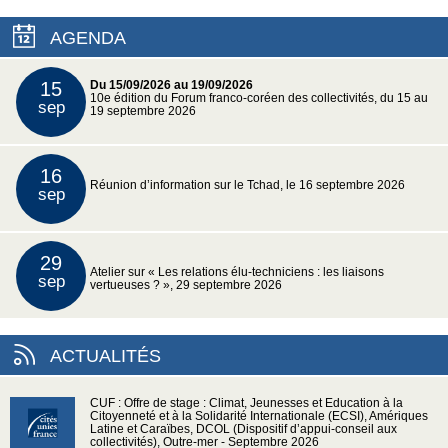
AGENDA
15
Du 15/09/2026 au 19/09/2026
10e édition du Forum franco-coréen des collectivités, du 15 au
sep
19 septembre 2026
16
Réunion d’information sur le Tchad, le 16 septembre 2026
sep
29
Atelier sur « Les relations élu-techniciens : les liaisons
sep
vertueuses ? », 29 septembre 2026
ACTUALITÉS
CUF : Offre de stage : Climat, Jeunesses et Education à la
Citoyenneté et à la Solidarité Internationale (ECSI), Amériques
Latine et Caraïbes, DCOL (Dispositif d’appui-conseil aux
collectivités), Outre-mer - Septembre 2026