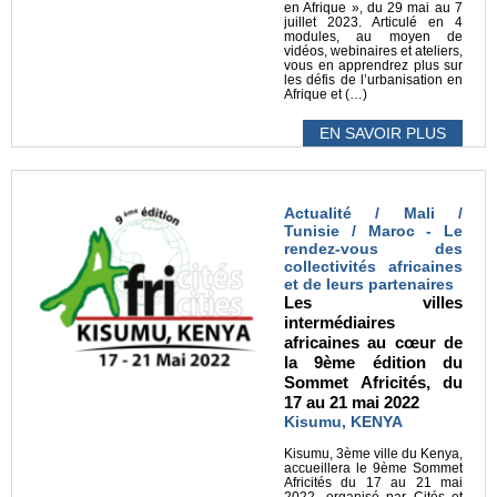
en Afrique », du 29 mai au 7
juillet 2023. Articulé en 4
modules, au moyen de
vidéos, webinaires et ateliers,
vous en apprendrez plus sur
les défis de l’urbanisation en
Afrique et (…)
EN SAVOIR PLUS
Actualité / Mali /
Tunisie / Maroc - Le
rendez-vous des
collectivités africaines
et de leurs partenaires
Les villes
intermédiaires
africaines au cœur de
la 9ème édition du
Sommet Africités, du
17 au 21 mai 2022
Kisumu, KENYA
Kisumu, 3ème ville du Kenya,
accueillera le 9ème Sommet
Africités du 17 au 21 mai