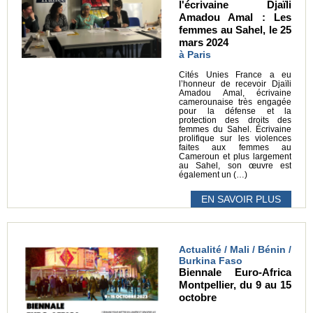
l'écrivaine Djaïli
Amadou Amal : Les
femmes au Sahel, le 25
mars 2024
à Paris
Cités Unies France a eu
l’honneur de recevoir Djaïli
Amadou Amal, écrivaine
camerounaise très engagée
pour la défense et la
protection des droits des
femmes du Sahel. Écrivaine
prolifique sur les violences
faites aux femmes au
Cameroun et plus largement
au Sahel, son œuvre est
également un (…)
EN SAVOIR PLUS
Actualité / Mali / Bénin /
Burkina Faso
Biennale Euro-Africa
Montpellier, du 9 au 15
octobre