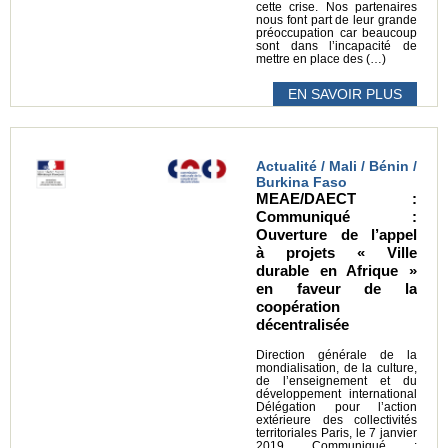
cette crise. Nos partenaires
nous font part de leur grande
préoccupation car beaucoup
sont dans l’incapacité de
mettre en place des (…)
EN SAVOIR PLUS
Actualité / Mali / Bénin /
Burkina Faso
MEAE/DAECT :
Communiqué :
Ouverture de l’appel
à projets « Ville
durable en Afrique »
en faveur de la
coopération
décentralisée
Direction générale de la
mondialisation, de la culture,
de l’enseignement et du
développement international
Délégation pour l’action
extérieure des collectivités
territoriales Paris, le 7 janvier
2019 Communiqué :