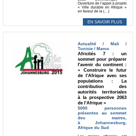
Ouverture de l’appel à projets
« Ville durable en Afrique »
en faveur de la (…)
EN SAVOIR PLUS
Actualité / Mali /
Tunisie / Maroc
Africités 7 : un
sommet pour préparer
l'avenir du continent :
« Construire le futur
de l’Afrique avec ses
populations : La
contribution des
autorités territoriales
à la prospective 2063
de l’Afrique »
5000 personnes
présentes au sommet
des maires,
à Johannesburg,
Afrique du Sud