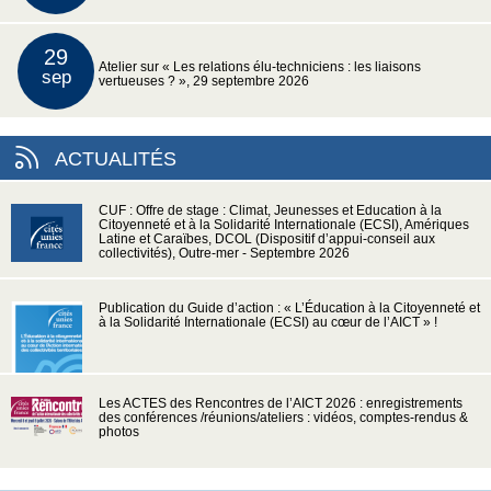
29
Atelier sur « Les relations élu-techniciens : les liaisons
sep
vertueuses ? », 29 septembre 2026
ACTUALITÉS
CUF : Offre de stage : Climat, Jeunesses et Education à la
Citoyenneté et à la Solidarité Internationale (ECSI), Amériques
Latine et Caraïbes, DCOL (Dispositif d’appui-conseil aux
collectivités), Outre-mer - Septembre 2026
Publication du Guide d’action : « L’Éducation à la Citoyenneté et
à la Solidarité Internationale (ECSI) au cœur de l’AICT » !
Les ACTES des Rencontres de l’AICT 2026 : enregistrements
des conférences /réunions/ateliers : vidéos, comptes-rendus &
photos