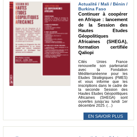
Actualité / Mali / Bénin /
Burkina Faso
Continuer à coopérer
en Afrique : lancement
de la Session des
Hautes Etudes
Géopolitiques
Africaines (SHEGA),
formation certifiée
Qaliopi
Cités Unies France
renouvelle son partenariat
avec la Fondation
Méditerranéenne pour les
Etudes Stratégiques (FMES)
et vous informe que les
inscriptions dans le cadre de
la seconde Session des
Hautes Etudes Géopolitiques
Africaines (SHEGA) sont
ouvertes jusqu’au lundi 1er
décembre 2025. (…)
EN SAVOIR PLUS