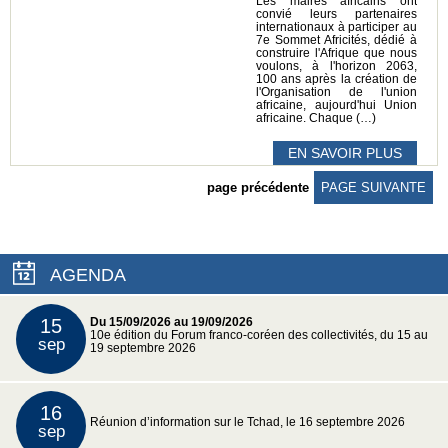
Les maires africains ont
convié leurs partenaires
internationaux à participer au
7e Sommet Africités, dédié à
construire l'Afrique que nous
voulons, à l'horizon 2063,
100 ans après la création de
l'Organisation de l'union
africaine, aujourd'hui Union
africaine. Chaque (…)
EN SAVOIR PLUS
page précédente
PAGE SUIVANTE
AGENDA
15
Du 15/09/2026 au 19/09/2026
10e édition du Forum franco-coréen des collectivités, du 15 au
sep
19 septembre 2026
16
Réunion d’information sur le Tchad, le 16 septembre 2026
sep