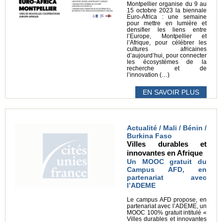
Montpellier organise du 9 au
15 octobre 2023 la biennale
Euro-Africa : une semaine
pour mettre en lumière et
densifier les liens entre
l’Europe, Montpellier et
l’Afrique, pour célébrer les
cultures africaines
d’aujourd’hui, pour connecter
les écosystèmes de la
recherche et de
l’innovation (…)
EN SAVOIR PLUS
Actualité / Mali / Bénin /
Burkina Faso
Villes durables et
innovantes en Afrique
Un MOOC gratuit du
Campus AFD, en
partenariat avec
l’ADEME
Le campus AFD propose, en
partenariat avec l’ADEME, un
MOOC 100% gratuit intitulé «
Villes durables et innovantes