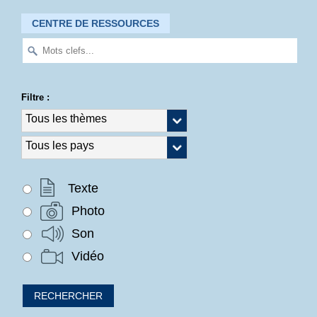
CENTRE DE RESSOURCES
Filtre :
Texte
Photo
Son
Vidéo