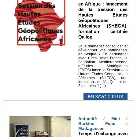
en Afrique : lancement
de la Session des
Hautes Etudes
Géopolitiques
Africaines (SHEGA),
formation certifiée
Qaliopi
Vous souhaitez consolider et
développer vos partenariats
en Afrique ? En partenariat
avec Cités Unies France, la
Fondation Méditerranéenne
d’Etudes Stratégiques
(FMES) lance la Session des
Hautes Etudes Géopolitiques
Africaines (SHEGA), une
formation certifiée Qaliopi en
3 modules à (…)
EN SAVOIR PLUS
Actualité / Mali /
Burkina Faso /
Madagascar
Temps d'échange avec