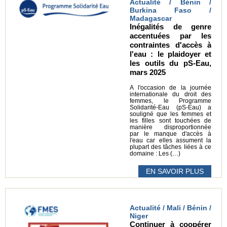
Actualité / Bénin /
Burkina Faso /
Madagascar
Inégalités de genre
accentuées par les
contraintes d'accès à
l'eau : le plaidoyer et
les outils du pS-Eau,
mars 2025
A l'occasion de la journée
internationale du droit des
femmes, le Programme
Solidarité-Eau (pS-Eau) a
souligné que les femmes et
les filles sont touchées de
manière disproportionnée
par le manque d'accès à
l'eau car elles assument la
plupart des tâches liées à ce
domaine : Les (…)
EN SAVOIR PLUS
Actualité / Mali / Bénin /
Niger
Continuer à coopérer