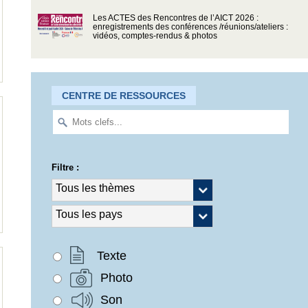
Les ACTES des Rencontres de l’AICT 2026 :
enregistrements des conférences /réunions/ateliers :
vidéos, comptes-rendus & photos
CENTRE DE RESSOURCES
Filtre :
Texte
Photo
Son