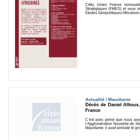
Cités Unies France renouvel
Stratégiques (FMES) et vous i
Etudes Géopolitiques Africaine
Actualité / Mauritanie
Décès de Daniel Allioux
France
C’est avec peine que nous avons
l’Agglomération Nouvelle de Sén
Mauritanie, il avait présidé le 