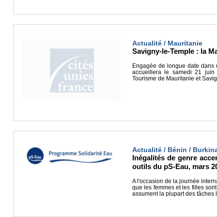
Actualité / Mauritanie
Savigny-le-Temple : la Mau
Engagée de longue date dans un
accueillera le samedi 21 juin 
Tourisme de Mauritanie et Savig
Actualité / Bénin / Burki
Inégalités de genre accen
outils du pS-Eau, mars 2
A l'occasion de la journée inte
que les femmes et les filles so
assument la plupart des tâches 