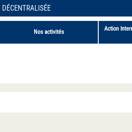
N DÉCENTRALISÉE
Action Inter
Nos activités