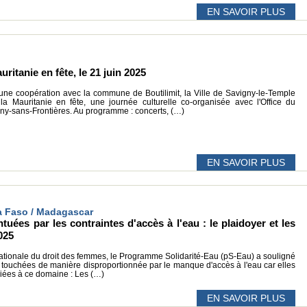
EN SAVOIR PLUS
ritanie en fête, le 21 juin 2025
e coopération avec la commune de Boutilimit, la Ville de Savigny-le-Temple
la Mauritanie en fête, une journée culturelle co-organisée avec l'Office du
ny-sans-Frontières. Au programme : concerts, (…)
EN SAVOIR PLUS
na Faso / Madagascar
tuées par les contraintes d'accès à l'eau : le plaidoyer et les
025
rnationale du droit des femmes, le Programme Solidarité-Eau (pS-Eau) a souligné
nt touchées de manière disproportionnée par le manque d'accès à l'eau car elles
liées à ce domaine : Les (…)
EN SAVOIR PLUS