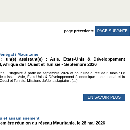
page précédente
PAGE SUIVANTE
Sénégal / Mauritanie
: un(e) assistant(e) : Asie, Etats-Unis & Développement
, Afrique de l’Ouest et Tunisie - Septembre 2026
 1 stagiaire à partir de septembre 2026 et pour une durée de 6 mois : Le
 de mission Asie, Etats-Unis & Développement économique international et la
Ouest et Tunisie. Missions du/de la stagiaire : (…)
EN SAVOIR PLUS
Eau et assainissement
emière réunion du réseau Mauritanie, le 28 mai 2026