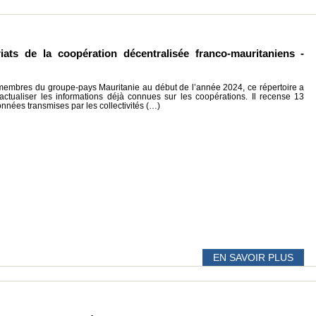
iats de la coopération décentralisée franco-mauritaniens -
 membres du groupe-pays Mauritanie au début de l’année 2024, ce répertoire a
’actualiser les informations déjà connues sur les coopérations. Il recense 13
données transmises par les collectivités (…)
EN SAVOIR PLUS