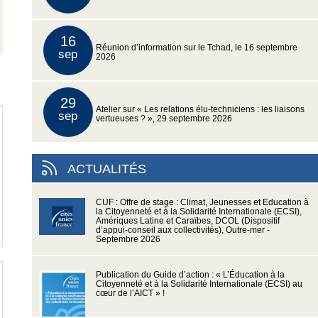
16
Réunion d’information sur le Tchad, le 16 septembre
sep
2026
29
Atelier sur « Les relations élu-techniciens : les liaisons
sep
vertueuses ? », 29 septembre 2026
ACTUALITÉS
CUF : Offre de stage : Climat, Jeunesses et Education à
la Citoyenneté et à la Solidarité Internationale (ECSI),
Amériques Latine et Caraïbes, DCOL (Dispositif
d’appui-conseil aux collectivités), Outre-mer -
Septembre 2026
Publication du Guide d’action : « L’Éducation à la
Citoyenneté et à la Solidarité Internationale (ECSI) au
cœur de l’AICT » !