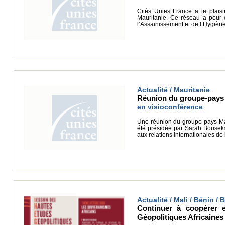
Cités Unies France a le plais
Mauritanie. Ce réseau a pour o
l’Assainissement et de l’Hygièn
Actualité / Mauritanie
Réunion du groupe-pays M
en visioconférence
Une réunion du groupe-pays Maur
été présidée par Sarah Bousekso
aux relations internationales de
Actualité / Mali / Bénin /
Continuer à coopérer 
Géopolitiques Africaines