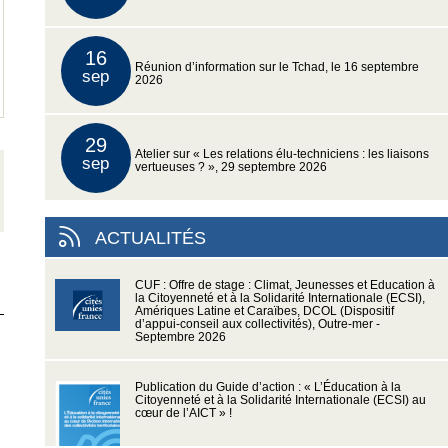
16
Réunion d’information sur le Tchad, le 16 septembre
sep
2026
29
Atelier sur « Les relations élu-techniciens : les liaisons
sep
vertueuses ? », 29 septembre 2026
ACTUALITÉS
CUF : Offre de stage : Climat, Jeunesses et Education à
la Citoyenneté et à la Solidarité Internationale (ECSI),
Amériques Latine et Caraïbes, DCOL (Dispositif
d’appui-conseil aux collectivités), Outre-mer -
Septembre 2026
Publication du Guide d’action : « L’Éducation à la
Citoyenneté et à la Solidarité Internationale (ECSI) au
cœur de l’AICT » !