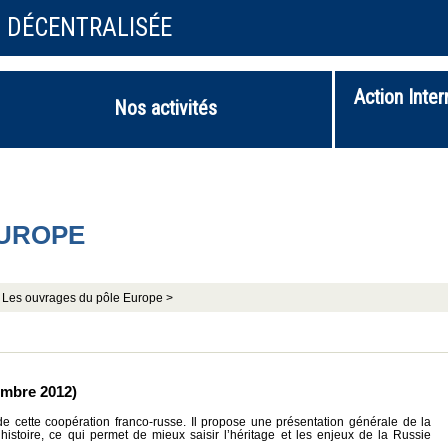
N DÉCENTRALISÉE
Action Inter
Nos activités
EUROPE
Les ouvrages du pôle Europe >
mbre 2012)
de cette coopération franco-russe. Il propose une présentation générale de la
istoire, ce qui permet de mieux saisir l’héritage et les enjeux de la Russie