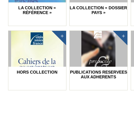
LA COLLECTION «
LA COLLECTION « DOSSIER
RÉFÉRENCE »
PAYS »
HORS COLLECTION
PUBLICATIONS RESERVEES
AUX ADHERENTS