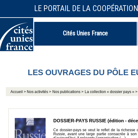
LE PORTAIL DE LA COOPÉRATIO
Cités Unies France
LES OUVRAGES DU PÔLE 
Accueil >
Nos activités >
Nos publications >
La collection « dossier pays » >
DOSSIER-PAYS RUSSIE (édition - déce
Ce dossier-pays se veut le reflet de la richesse 
Russie, avant une large partie consacrée à son h