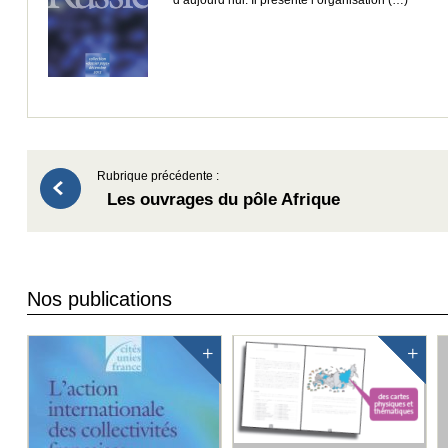
d’aujourd’hui. Il présente l’organisation (…)
Rubrique précédente :
Les ouvrages du pôle Afrique
Nos publications