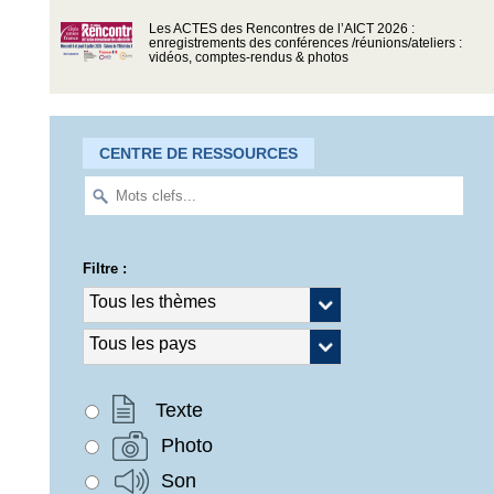
Les ACTES des Rencontres de l’AICT 2026 :
enregistrements des conférences /réunions/ateliers :
vidéos, comptes-rendus & photos
CENTRE DE RESSOURCES
Filtre :
Texte
Photo
Son