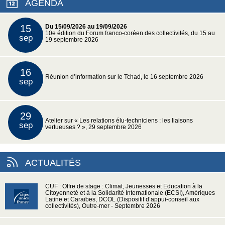
AGENDA
15
Du 15/09/2026 au 19/09/2026
10e édition du Forum franco-coréen des collectivités, du 15 au
sep
19 septembre 2026
16
Réunion d’information sur le Tchad, le 16 septembre 2026
sep
29
Atelier sur « Les relations élu-techniciens : les liaisons
sep
vertueuses ? », 29 septembre 2026
ACTUALITÉS
CUF : Offre de stage : Climat, Jeunesses et Education à la
Citoyenneté et à la Solidarité Internationale (ECSI), Amériques
Latine et Caraïbes, DCOL (Dispositif d’appui-conseil aux
collectivités), Outre-mer - Septembre 2026