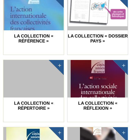
LA COLLECTION «
LA COLLECTION « DOSSIER
RÉFÉRENCE »
PAYS »
LA COLLECTION «
LA COLLECTION «
RÉPERTOIRE »
RÉFLEXION »