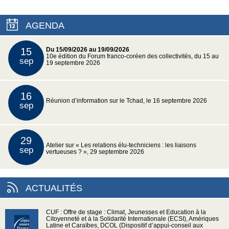
AGENDA
15
Du 15/09/2026 au 19/09/2026
10e édition du Forum franco-coréen des collectivités, du 15 au
sep
19 septembre 2026
16
Réunion d’information sur le Tchad, le 16 septembre 2026
sep
29
Atelier sur « Les relations élu-techniciens : les liaisons
sep
vertueuses ? », 29 septembre 2026
ACTUALITÉS
CUF : Offre de stage : Climat, Jeunesses et Education à la
Citoyenneté et à la Solidarité Internationale (ECSI), Amériques
Latine et Caraïbes, DCOL (Dispositif d’appui-conseil aux