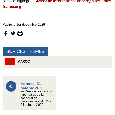
Rosalie Nganga :
service-international-crises@cites-unies-
france.org
Publié le 1er décembre 2026
SUR CES THÈMES
MAROC
mercredi 21
octobre 2026
9e Rencontres franco-
japonaises de la
coopération
décentralisée, du 21 au
24 octobre 2026