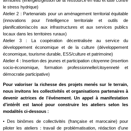
territoires (énergies/gestion de la ressource en eau et lutte contre
le stress hydrique)
Atelier 2 : Partenariats pour un aménagement territorial équitable
(innovations pour l’intelligence territoriale et outils de
planification/accès aux infrastructures et aux services publics
locaux dans les territoires ruraux)
Atelier 3 : La coopération décentralisée au service du
développement économique et de la culture (développement
économique, tourisme durable, ESS/culture et patrimoine)
Atelier 4 : Insertion des jeunes et participation citoyenne (insertion
socio-économique, formation professionnelle/citoyenneté et
démocratie participative)
Pour valoriser la richesse des projets menés sur le terrain,
nous invitons les collectivités et organisations partenaires à
devenir actrices de l’événement. Un appel à manifestation
d’intérêt est lancé pour construire les ateliers selon les
modalités ci-dessous :
• Des binômes de collectivités (française et marocaine) pour
piloter les ateliers : travail de problématisation, rédaction d’une