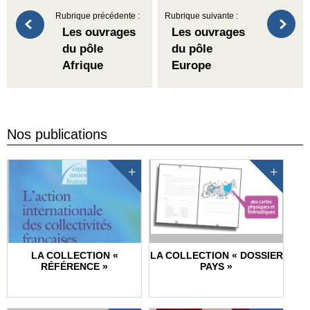
Rubrique précédente :
Rubrique suivante :
Les ouvrages
Les ouvrages
du pôle
du pôle
Afrique
Europe
Nos publications
LA COLLECTION «
LA COLLECTION « DOSSIER
RÉFÉRENCE »
PAYS »