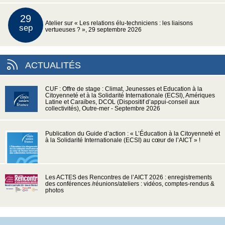
29
Atelier sur « Les relations élu-techniciens : les liaisons
sep
vertueuses ? », 29 septembre 2026
ACTUALITÉS
CUF : Offre de stage : Climat, Jeunesses et Education à la
Citoyenneté et à la Solidarité Internationale (ECSI), Amériques
Latine et Caraïbes, DCOL (Dispositif d’appui-conseil aux
collectivités), Outre-mer - Septembre 2026
Publication du Guide d’action : « L’Éducation à la Citoyenneté et
à la Solidarité Internationale (ECSI) au cœur de l’AICT » !
Les ACTES des Rencontres de l’AICT 2026 : enregistrements
des conférences /réunions/ateliers : vidéos, comptes-rendus &
photos