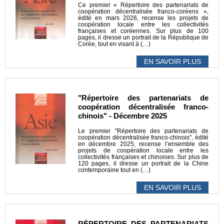
Ce premier « Répertoire des partenariats de
coopération décentralisée franco-coréens »,
édité en mars 2026, recense les projets de
coopération locale entre les collectivités
françaises et coréennes. Sur plus de 100
pages, il dresse un portrait de la République de
Corée, tout en visant à (…)
EN SAVOIR PLUS
"Répertoire des partenariats de
coopération décentralisée franco-
chinois" - Décembre 2025
Le premier "Répertoire des partenariats de
coopération décentralisée franco-chinois", édité
en décembre 2025, recense l’ensemble des
projets de coopération locale entre les
collectivités françaises et chinoises. Sur plus de
120 pages, il dresse un portrait de la Chine
contemporaine tout en (…)
EN SAVOIR PLUS
RÉPERTOIRE DES PARTENARIATS