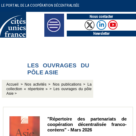
LE PORTAIL DE LA COOPÉRATION DÉCENTRALISÉE
Nous contacter
Newsletter
LES OUVRAGES DU
PÔLE ASIE
Accueil >
Nos activités >
Nos publications >
La
collection « répertoire » >
Les ouvrages du pôle
Asie >
"Répertoire des partenariats de
coopération décentralisée franco-
coréens" - Mars 2026