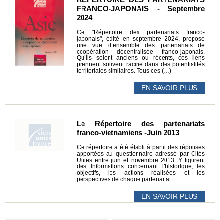
FRANCO-JAPONAIS - Septembre
2024
Ce "Répertoire des partenariats franco-
japonais", édité en septembre 2024, propose
une vue d’ensemble des partenariats de
coopération décentralisée franco-japonais.
Qu’ils soient anciens ou récents, ces liens
prennent souvent racine dans des potentialités
territoriales similaires. Tous ces (…)
EN SAVOIR PLUS
Le Répertoire des partenariats
franco-vietnamiens -Juin 2013
Ce répertoire a été établi à partir des réponses
apportées au questionnaire adressé par Cités
Unies entre juin et novembre 2013. Y figurent
des informations concernant l’historique, les
objectifs, les actions réalisées et les
perspectives de chaque partenariat.
EN SAVOIR PLUS