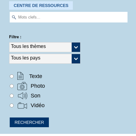
CENTRE DE RESSOURCES
Filtre :
Texte
Photo
Son
Vidéo