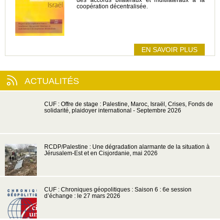
coopération décentralisée.
EN SAVOIR PLUS
ACTUALITÉS
CUF : Offre de stage : Palestine, Maroc, Israël, Crises, Fonds de
solidarité, plaidoyer international - Septembre 2026
RCDP/Palestine : Une dégradation alarmante de la situation à
Jérusalem-Est et en Cisjordanie, mai 2026
CUF : Chroniques géopolitiques : Saison 6 : 6e session
d’échange : le 27 mars 2026