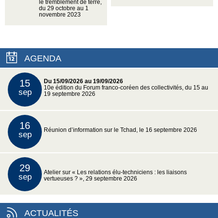
le tremblement de terre,
du 29 octobre au 1
novembre 2023
AGENDA
15
Du 15/09/2026 au 19/09/2026
10e édition du Forum franco-coréen des collectivités, du 15 au
sep
19 septembre 2026
16
Réunion d’information sur le Tchad, le 16 septembre 2026
sep
29
Atelier sur « Les relations élu-techniciens : les liaisons
sep
vertueuses ? », 29 septembre 2026
ACTUALITÉS