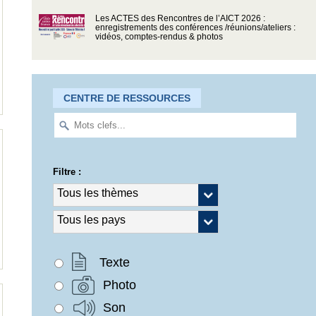
Les ACTES des Rencontres de l’AICT 2026 :
enregistrements des conférences /réunions/ateliers :
vidéos, comptes-rendus & photos
CENTRE DE RESSOURCES
Filtre :
Texte
Photo
Son