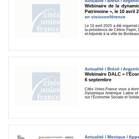
Actualité / Brésil / Argenti
Webinaire de la dynamiq
Patrimoine », le 10 avril 
en visioconférence
Le 10 avril 2025 a été organisé
la présidence de Céline Papin,
et Adjointe à la ville de Bordeau
Actualité / Brésil / Argenti
Webinaire DALC « l’Écono
6 septembre
Cités Unies France vous a donn
Dynamique Amérique Latine et C
sur l’Économie Sociale et Solida
Actualité / Mexique / Appe