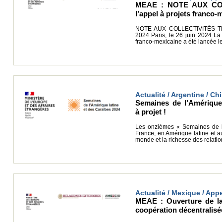
MEAE : NOTE AUX COL
l’appel à projets franco-
NOTE AUX COLLECTIVITÉS TERR
2024 Paris, le 26 juin 2024 La
franco-mexicaine a été lancée le
Actualité / Argentine / Chil
Semaines de l’Amérique 
à projet !
Les onzièmes « Semaines de l’
France, en Amérique latine et a
monde et la richesse des relatio
Actualité / Mexique / Appe
MEAE : Ouverture de la 
coopération décentralisé