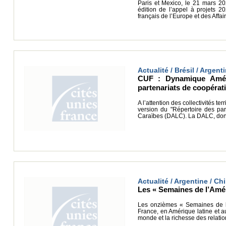
Paris et Mexico, le 21 mars 
édition de l’appel à projets 2
français de l’Europe et des Affa
Actualité / Brésil / Argen
CUF : Dynamique Améri
partenariats de coopérat
A l’attention des collectivités t
version du "Répertoire des par
Caraïbes (DALC). La DALC, dont
Actualité / Argentine / Chil
Les « Semaines de l’Amér
Les onzièmes « Semaines de l’
France, en Amérique latine et a
monde et la richesse des relation