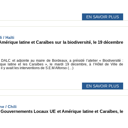
EN SAVOIR PLUS
i / Haïti
mérique latine et Caraïbes sur la biodiversité, le 19 décembre
 DALC et adjointe au maire de Bordeaux, a présidé l’atelier « Biodiversité :
ique latine et les Caraïbes », le mardi 19 décembre, à l’Hôtel de Ville de
il y avait les interventions de S.E.M Alfonso (…)
EN SAVOIR PLUS
ne / Chili
 Gouvernements Locaux UE et Amérique latine et Caraïbes, le