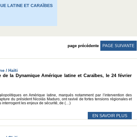
UE LATINE ET CARAÏBES
page précédente
PAGE SUIVANTE
ne / Haïti
 de la Dynamique Amérique latine et Caraïbes, le 24 février
éopolitiques en Amérique latine, marqués notamment par l’intervention des
apture du président Nicolás Maduro, ont ravivé de fortes tensions régionales et
 interrogent les enjeux de sécurité, de (…)
EN SAVOIR PLUS