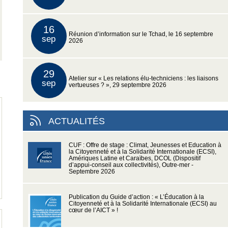
16
Réunion d’information sur le Tchad, le 16 septembre
sep
2026
29
Atelier sur « Les relations élu-techniciens : les liaisons
sep
vertueuses ? », 29 septembre 2026
ACTUALITÉS
CUF : Offre de stage : Climat, Jeunesses et Education à
la Citoyenneté et à la Solidarité Internationale (ECSI),
Amériques Latine et Caraïbes, DCOL (Dispositif
d’appui-conseil aux collectivités), Outre-mer -
Septembre 2026
Publication du Guide d’action : « L’Éducation à la
Citoyenneté et à la Solidarité Internationale (ECSI) au
cœur de l’AICT » !