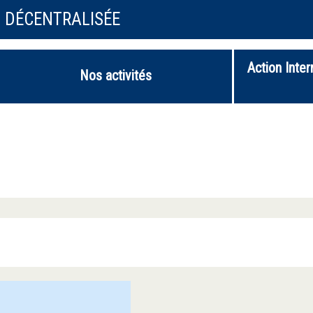
N DÉCENTRALISÉE
Action Inter
Nos activités