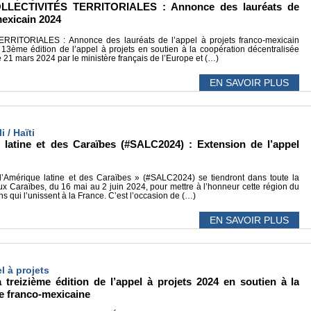
LECTIVITÉS TERRITORIALES : Annonce des lauréats de
mexicain 2024
ITORIALES : Annonce des lauréats de l’appel à projets franco-mexicain
 13ème édition de l’appel à projets en soutien à la coopération décentralisée
 21 mars 2024 par le ministère français de l’Europe et (…)
EN SAVOIR PLUS
i / Haïti
latine et des Caraïbes (#SALC2024) : Extension de l’appel
Amérique latine et des Caraïbes » (#SALC2024) se tiendront dans toute la
ux Caraïbes, du 16 mai au 2 juin 2024, pour mettre à l’honneur cette région du
ns qui l’unissent à la France. C’est l’occasion de (…)
EN SAVOIR PLUS
l à projets
treizième édition de l’appel à projets 2024 en soutien à la
e franco-mexicaine