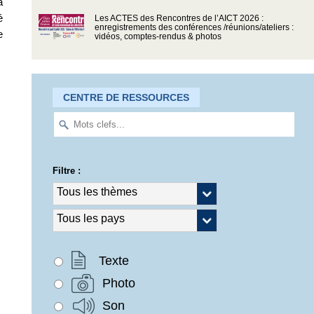
a
é
Les ACTES des Rencontres de l’AICT 2026 :
enregistrements des conférences /réunions/ateliers :
e
vidéos, comptes-rendus & photos
CENTRE DE RESSOURCES
Filtre :
Texte
Photo
Son