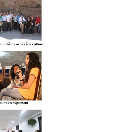
ain - thème accès à la culture
jeunes s’expriment