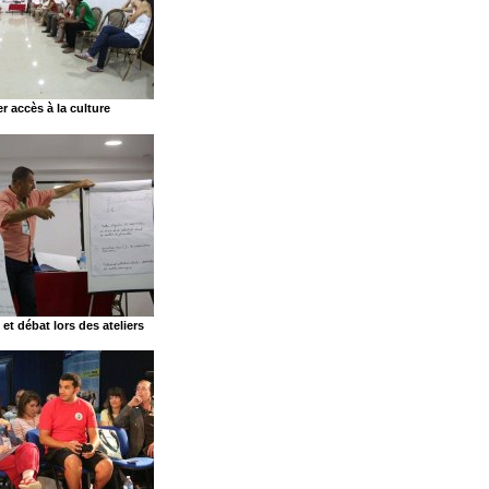
er accès à la culture
t débat lors des ateliers