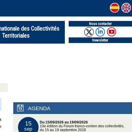
Nous contacter
nationale des Collectivités
Territoriales
Newsletter
AGENDA
a
15
Du 15/09/2026 au 19/09/2026
u
10e édition du Forum franco-coréen des collectivités,
sep
du 15 au 19 septembre 2026