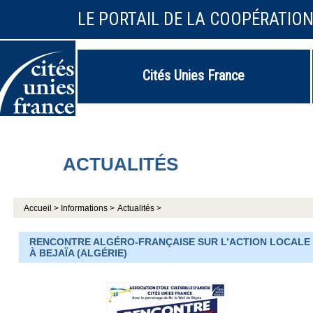
LE PORTAIL DE LA COOPÉRATIO
Cités Unies France
ACTUALITÉS
Accueil >
Informations >
Actualités >
RENCONTRE ALGÉRO-FRANÇAISE SUR L’ACTION LOCALE PO
À BEJAÏA (ALGÉRIE)