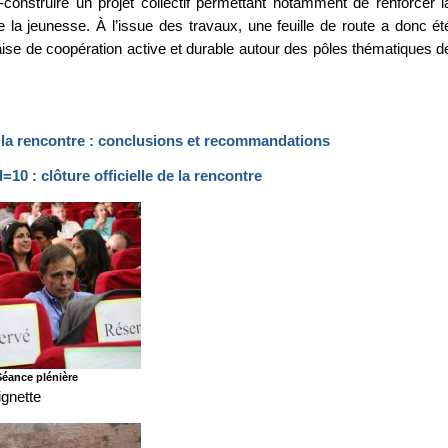
onstruire un projet collectif permettant notamment de renforcer l
 la jeunesse. À l’issue des travaux, une feuille de route a donc ét
aise de coopération active et durable autour des pôles thématiques d
la rencontre : conclusions et recommandations
: clôture officielle de la rencontre
Séance plénière
ignette