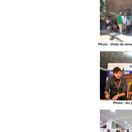
Photo : Visite de terr
Photo : les 