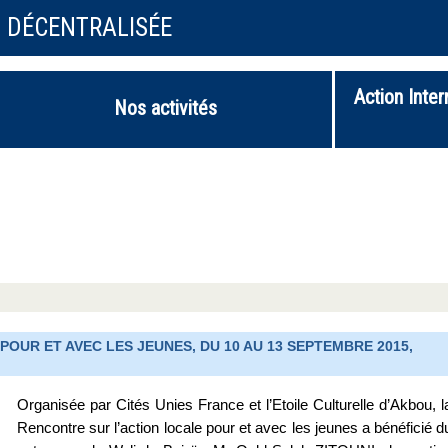
N DÉCENTRALISÉE
Action Inter
Nos activités
UR ET AVEC LES JEUNES, DU 10 AU 13 SEPTEMBRE 2015,
Organisée par Cités Unies France et l’Etoile Culturelle d’Akbou, l
Rencontre sur l’action locale pour et avec les jeunes a bénéficié d