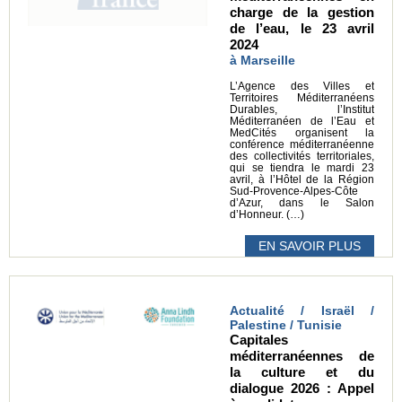
charge de la gestion
de l’eau, le 23 avril
2024
à Marseille
L’Agence des Villes et
Territoires Méditerranéens
Durables, l’Institut
Méditerranéen de l’Eau et
MedCités organisent la
conférence méditerranéenne
des collectivités territoriales,
qui se tiendra le mardi 23
avril, à l’Hôtel de la Région
Sud-Provence-Alpes-Côte
d’Azur, dans le Salon
d’Honneur. (…)
EN SAVOIR PLUS
Actualité / Israël /
Palestine / Tunisie
Capitales
méditerranéennes de
la culture et du
dialogue 2026 : Appel