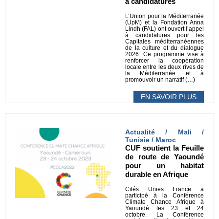
à candidatures
L’Union pour la Méditerranée
(UpM) et la Fondation Anna
Lindh (FAL) ont ouvert l’appel
à candidatures pour les
Capitales méditerranéennes
de la culture et du dialogue
2026. Ce programme vise à
renforcer la coopération
locale entre les deux rives de
la Méditerranée et à
promouvoir un narratif (…)
EN SAVOIR PLUS
Actualité / Mali /
Tunisie / Maroc
CUF soutient la Feuille
de route de Yaoundé
pour un habitat
durable en Afrique
Cités Unies France a
participé à la Conférence
Climate Chance Afrique à
Yaoundé les 23 et 24
octobre. La Conférence