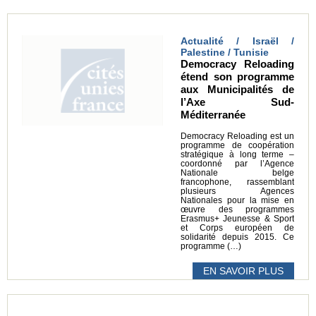
Actualité / Israël /
Palestine / Tunisie
Democracy Reloading
étend son programme
aux Municipalités de
l’Axe Sud-
Méditerranée
Democracy Reloading est un
programme de coopération
stratégique à long terme –
coordonné par l’Agence
Nationale belge
francophone, rassemblant
plusieurs Agences
Nationales pour la mise en
œuvre des programmes
Erasmus+ Jeunesse & Sport
et Corps européen de
solidarité depuis 2015. Ce
programme (…)
EN SAVOIR PLUS