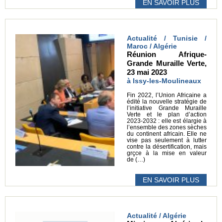
EN SAVOIR PLUS
Actualité / Tunisie /
Maroc / Algérie
Réunion Afrique-
Grande Muraille Verte,
23 mai 2023
à Issy-les-Moulineaux
Fin 2022, l’Union Africaine a
édité la nouvelle stratégie de
l’initiative Grande Muraille
Verte et le plan d’action
2023-2032 : elle est élargie à
l’ensemble des zones sèches
du continent africain. Elle ne
vise pas seulement à lutter
contre la désertification, mais
grçce à la mise en valeur
de (…)
EN SAVOIR PLUS
Actualité / Algérie