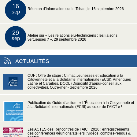
16
Réunion d’information sur le Tchad, le 16 septembre 2026
sep
29
Atelier sur « Les relations élu-techniciens : les liaisons
sep
vertueuses ? », 29 septembre 2026
ACTUALITÉS
CUF : Offre de stage : Climat, Jeunesses et Education à la
Citoyenneté et à la Solidarité Internationale (ECSI), Amériques
Latine et Caraïbes, DCOL (Dispositif d’appui-conseil aux
collectivités), Outre-mer - Septembre 2026
Publication du Guide d’action : « L’Éducation à la Citoyenneté et
à la Solidarité Internationale (ECSI) au cœur de l’AICT » !
Les ACTES des Rencontres de l’AICT 2026 : enregistrements
des conférences /réunions/ateliers : vidéos, comptes-rendus &