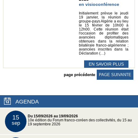
en visioconférence
Initialement prévue le jeudi
19 janvier, la réunion du
groupe-pays Algérie a eu lieu
le 15 février de 10h00 à
12h00. Cette réunion était
l'occasion de profiter des
avancées diplomatiques
obtenues dans la relation
bilatérale franco-algérienne ;
avancées inscrites dans la
Déclaration (…)
EN SAVOIR PLUS
page précédente
PAGE SUIVANTE
AGENDA
15
Du 15/09/2026 au 19/09/2026
10e édition du Forum franco-coréen des collectivités, du 15 au
sep
19 septembre 2026