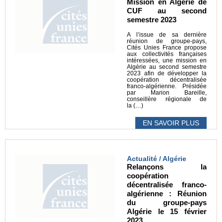
Mission en Algérie de
CUF au second
semestre 2023
A l’issue de sa dernière
réunion de groupe-pays,
Cités Unies France propose
aux collectivités françaises
intéressées, une mission en
Algérie au second semestre
2023 afin de développer la
coopération décentralisée
franco-algérienne. Présidée
par Marion Bareille,
conseillère régionale de
la (…)
EN SAVOIR PLUS
Actualité / Algérie
Relançons la
coopération
décentralisée franco-
algérienne : Réunion
du groupe-pays
Algérie le 15 février
2023