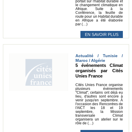
portait sur l'habitat durable et
le changement climatique en
Afrique. Suite à la
Conférence, la feuille de
route pour un Habitat durable
en Afrique a été élaborée
par (…)
EN SAVOIR PLUS
Actualité / Tunisie /
Maroc / Algérie
5 événements Climat
organisés par Cités
Unies France
Cités Unies France organise
plusieurs évènements
"Climat", certains ont déjà eu
lieu, d'autres sont encore à
venir jusqu'en septembre. À
l'occasion des Rencontres de
l'AICT les 18 et 19
septembre, la Mission
transversale Climat
organisera un atelier sur le
rôle de (…)