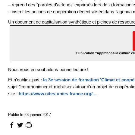
–
reprend des "paroles d'acteurs" exprimés lors de la formation e
–
inscrit les actions de coopération décentralisée dans l'agenda 
Un document de capitalisation synthétique et pleines de ressour
Publication "Apprenons la culture cl
Nous vous en souhaitons bonne lecture !
Et n'oubliez pas :
la 3e session de formation 'Climat et coopér
sujet "communiquer et mobiliser autour d'un projet de coopératio
site :
https://www.cites-unies-france.org/...
.
Publié le 23 janvier 2017