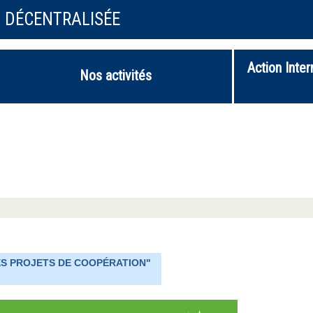
N DÉCENTRALISÉE
Action Inter
Nos activités
ES PROJETS DE COOPÉRATION"