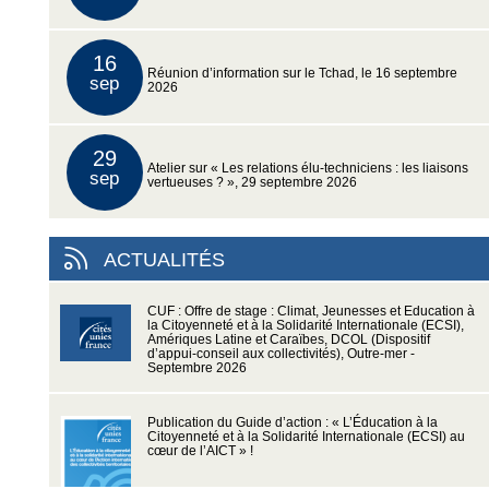
16
Réunion d’information sur le Tchad, le 16 septembre
sep
2026
29
Atelier sur « Les relations élu-techniciens : les liaisons
sep
vertueuses ? », 29 septembre 2026
ACTUALITÉS
CUF : Offre de stage : Climat, Jeunesses et Education à
la Citoyenneté et à la Solidarité Internationale (ECSI),
Amériques Latine et Caraïbes, DCOL (Dispositif
d’appui-conseil aux collectivités), Outre-mer -
Septembre 2026
Publication du Guide d’action : « L’Éducation à la
Citoyenneté et à la Solidarité Internationale (ECSI) au
cœur de l’AICT » !