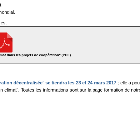
t
mondial.
ces.
imat dans les projets de coopération" (PDF)
ation décentralisée' se tiendra les 23 et 24 mars 2017
; elle a pou
n climat". Toutes les informations sont sur la page formation de notr