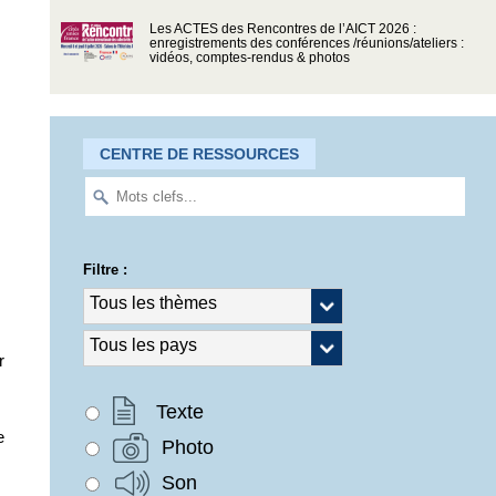
Les ACTES des Rencontres de l’AICT 2026 :
enregistrements des conférences /réunions/ateliers :
vidéos, comptes-rendus & photos
CENTRE DE RESSOURCES
Filtre :
r
Texte
e
Photo
Son