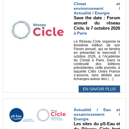
Climat et
environnement /
Actualité / Energie
Save the date : Forum
annuel du réseau
Cicle, le 7 octobre 2026
à Paris
Le Réseau Cicle organise la
troisième édition de son
Forum annuel, qui se tiendra
en présentiel le mercredi 7
octobre 2026, à l’Académie
du Climat à Paris. Dans la
continuité des éditions
précédentes, cette journée, à
laquelle Cités Unies France
s’associe, sera dédiée aux
échanges autour des (…)
EN SAVOIR PLUS
Actualité / Eau et
assainissement /
Energie
Les sites du pS-Eau et
du Réseau Cicle font