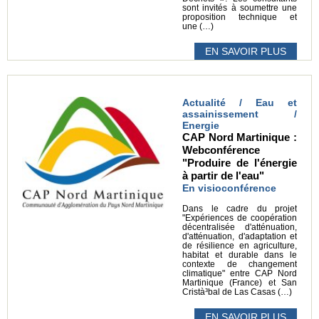
sont invités à soumettre une
proposition technique et
une (…)
EN SAVOIR PLUS
Actualité / Eau et
assainissement /
Energie
CAP Nord Martinique :
Webconférence
"Produire de l'énergie
à partir de l'eau"
En visioconférence
Dans le cadre du projet
"Expériences de coopération
décentralisée d'atténuation,
d'atténuation, d'adaptation et
de résilience en agriculture,
habitat et durable dans le
contexte de changement
climatique" entre CAP Nord
Martinique (France) et San
Cristà³bal de Las Casas (…)
EN SAVOIR PLUS