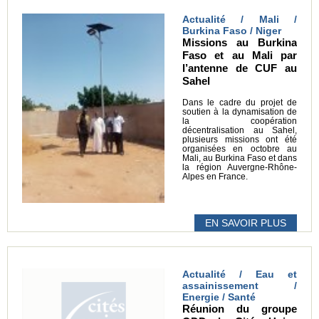
Actualité / Mali /
Burkina Faso / Niger
Missions au Burkina
Faso et au Mali par
l’antenne de CUF au
Sahel
Dans le cadre du projet de
soutien à la dynamisation de
la coopération
décentralisation au Sahel,
plusieurs missions ont été
organisées en octobre au
Mali, au Burkina Faso et dans
la région Auvergne-Rhône-
Alpes en France.
EN SAVOIR PLUS
Actualité / Eau et
assainissement /
Energie / Santé
Réunion du groupe