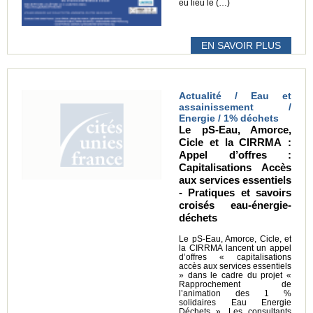
eu lieu le (…)
EN SAVOIR PLUS
Actualité / Eau et
assainissement /
Energie / 1% déchets
Le pS-Eau, Amorce,
Cicle et la CIRRMA :
Appel d’offres :
Capitalisations Accès
aux services essentiels
- Pratiques et savoirs
croisés eau-énergie-
déchets
Le pS-Eau, Amorce, Cicle, et
la CIRRMA lancent un appel
d’offres « capitalisations
accès aux services essentiels
» dans le cadre du projet «
Rapprochement de
l’animation des 1 %
solidaires Eau Energie
Déchets ». Les consultants