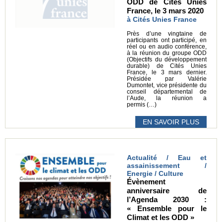
ODD de Cités Unies
France, le 3 mars 2020
à Cités Unies France
Près d’une vingtaine de
participants ont participé, en
réel ou en audio conférence,
à la réunion du groupe ODD
(Objectifs du développement
durable) de Cités Unies
France, le 3 mars dernier.
Présidée par Valérie
Dumontet, vice présidente du
conseil départemental de
l’Aude, la réunion a
permis (…)
EN SAVOIR PLUS
Actualité / Eau et
assainissement /
Energie / Culture
Évènement
anniversaire de
l’Agenda 2030 :
« Ensemble pour le
Climat et les ODD »