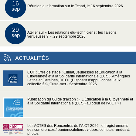
16
Réunion d’information sur le Tchad, le 16 septembre 2026
sep
29
Atelier sur « Les relations élu-techniciens : les liaisons
sep
vertueuses ? », 29 septembre 2026
ACTUALITÉS
CUF : Offre de stage : Climat, Jeunesses et Education à la
Citoyenneté et à la Solidarité Internationale (ECSI), Amériques
Latine et Caraïbes, DCOL (Dispositif d’appui-conseil aux
collectivités), Outre-mer - Septembre 2026
Publication du Guide d’action : « L’Éducation à la Citoyenneté et
à la Solidarité Internationale (ECSI) au cœur de l’AICT » !
Les ACTES des Rencontres de l’AICT 2026 : enregistrements
des conférences /réunions/ateliers : vidéos, comptes-rendus &
photos