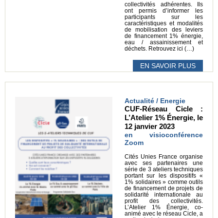
collectivités adhérentes. Ils
ont permis d’informer les
participants sur les
caractéristiques et modalités
de mobilisation des leviers
de financement 1% énergie,
eau / assainissement et
déchets. Retrouvez ici (…)
EN SAVOIR PLUS
Actualité / Energie
CUF-Réseau Cicle :
L’Atelier 1% Énergie, le
12 janvier 2023
en visioconférence
Zoom
Cités Unies France organise
avec ses partenaires une
série de 3 ateliers techniques
portant sur les dispositifs «
1% solidaires » comme outils
de financement de projets de
solidarité internationale au
profit des collectivités.
L’Atelier 1% Énergie, co-
animé avec le réseau Cicle, a