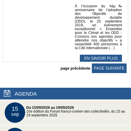
À l’occasion du 4áµ‰
anniversaire de l’adoption
des Objectifs de
développement durable
(ODD), le 20 septembre
2019, un évènement
exceptionnel « Ensemble
pour le Climat et les ODD -
Croisons nos agendas pour
atteindre nos objectifs » a
rassemblé 400 personnes à
la Cité internationale (…)
EN SAVOIR PLUS
page précédente
PAGE SUIVANTE
AGENDA
15
Du 15/09/2026 au 19/09/2026
10e édition du Forum franco-coréen des collectivités, du 15 au
sep
19 septembre 2026