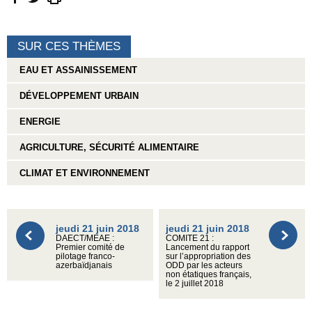
SUR CES THÈMES
EAU ET ASSAINISSEMENT
DÉVELOPPEMENT URBAIN
ENERGIE
AGRICULTURE, SÉCURITÉ ALIMENTAIRE
CLIMAT ET ENVIRONNEMENT
jeudi 21 juin 2018
jeudi 21 juin 2018
DAECT/MEAE :
COMITE 21 :
Premier comité de
Lancement du rapport
pilotage franco-
sur l’appropriation des
azerbaïdjanais
ODD par les acteurs
non étatiques français,
le 2 juillet 2018