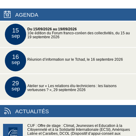
AGENDA
15
Du 15/09/2026 au 19/09/2026
10e édition du Forum franco-coréen des collectivités, du 15 au
sep
19 septembre 2026
16
Réunion d’information sur le Tchad, le 16 septembre 2026
sep
29
Atelier sur « Les relations élu-techniciens : les liaisons
sep
vertueuses ? », 29 septembre 2026
ACTUALITÉS
CUF : Offre de stage : Climat, Jeunesses et Education à la
Citoyenneté et à la Solidarité Internationale (ECSI), Amériques
Latine et Caraïbes, DCOL (Dispositif d’appui-conseil aux