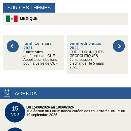
SUR CES THÈMES
MEXIQUE
lundi 1er mars
vendredi 5 mars
2021
2021
Collectivités
CUF : CHRONIQUES
adhérentes de CUF :
GEOPOLITIQUES :
Appel à contributions
6ème session
pour la Lettre de CUF
d’échange : le 5 mars
2021 !
AGENDA
15
Du 15/09/2026 au 19/09/2026
10e édition du Forum franco-coréen des collectivités, du 15 au
sep
19 septembre 2026