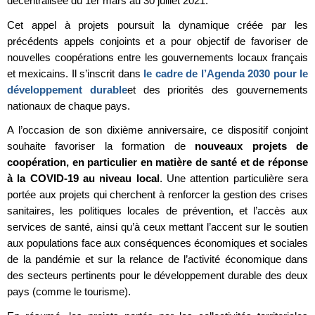
décentralisée du 1er mars au 30 juillet 2021.
Cet appel à projets poursuit la dynamique créée par les
précédents appels conjoints et a pour objectif de favoriser de
nouvelles coopérations entre les gouvernements locaux français
et mexicains. Il s’inscrit dans
le cadre de l’Agenda 2030 pour le
développement durable
et des priorités des gouvernements
nationaux de chaque pays.
A l’occasion de son dixième anniversaire, ce dispositif conjoint
souhaite favoriser la formation de
nouveaux projets de
coopération, en particulier en matière de santé et de réponse
à la COVID-19 au niveau local
. Une attention particulière sera
portée aux projets qui cherchent à renforcer la gestion des crises
sanitaires, les politiques locales de prévention, et l’accès aux
services de santé, ainsi qu’à ceux mettant l’accent sur le soutien
aux populations face aux conséquences économiques et sociales
de la pandémie et sur la relance de l’activité économique dans
des secteurs pertinents pour le développement durable des deux
pays (comme le tourisme).