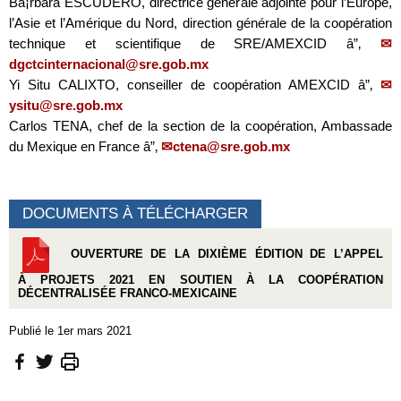
Bà¡rbara ESCUDERO, directrice générale adjointe pour l’Europe,
l’Asie et l’Amérique du Nord, direction générale de la coopération
technique et scientifique de SRE/AMEXCID â”‚
dgctcinternacional@sre.gob.mx
Yi Situ CALIXTO, conseiller de coopération AMEXCID â”‚
ysitu@sre.gob.mx
Carlos TENA, chef de la section de la coopération, Ambassade
du Mexique en France â”‚
ctena@sre.gob.mx
DOCUMENTS À TÉLÉCHARGER
OUVERTURE DE LA DIXIÈME ÉDITION DE L’APPEL
À PROJETS 2021 EN SOUTIEN À LA COOPÉRATION
DÉCENTRALISÉE FRANCO-MEXICAINE
Publié le 1er mars 2021