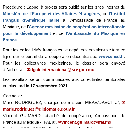
Procédure : L’appel à projets sera publié sur les sites internet du
Ministère de l’Europe et des Affaires étrangères
, de
l’Institut
français d’Amérique latine
à l’Ambassade de France au
Mexique, de l’
Agence mexicaine de coopération internationale
pour le développement
et de
l’Ambassade du Mexique en
France.
Pour les collectivités françaises, le dépôt des dossiers se fera en
ligne sur le portail de la coopération décentralisée
www.cncd.fr
.
Pour les collectivités mexicaines, le dossier sera envoyé
à l’adresse :
dgctcinternacional@sre.gob.mx
.
Les résultats seront communiqués aux collectivités territoriales
au plus tard
le 17 septembre 2021.
Contacts :
Marie RODRIGUEZ, chargée de mission, MEAE/DAECT â”‚
marie.rodriguez@diplomatie.gouv.fr
Vincent GUIMARD, attaché de coopération, Ambassade de
France au Mexique - IFAL â”‚
vincent.guimard@ifal.mx