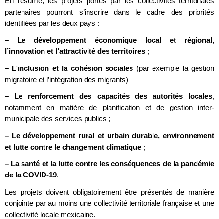
En résumé, les projets portés par les collectivités territoriales
partenaires pourront s’inscrire dans le cadre des priorités
identifiées par les deux pays :
–
Le développement économique local et régional,
l’innovation et l’attractivité des territoires
;
–
L’inclusion et la cohésion sociales
(par exemple la gestion
migratoire et l’intégration des migrants) ;
–
Le renforcement des capacités des autorités locales
,
notamment en matière de planification et de gestion inter-
municipale des services publics ;
–
Le développement rural et urbain durable, environnement
et lutte contre le changement climatique
;
–
La santé et la lutte contre les conséquences de la pandémie
de la COVID-19
.
Les projets doivent obligatoirement être présentés de manière
conjointe par au moins une collectivité territoriale française et une
collectivité locale mexicaine.