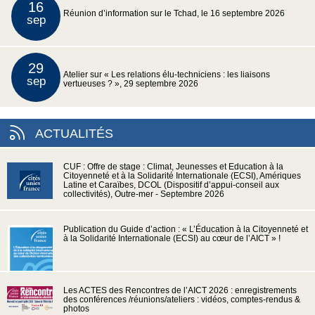
16
Réunion d’information sur le Tchad, le 16 septembre 2026
sep
29
Atelier sur « Les relations élu-techniciens : les liaisons
sep
vertueuses ? », 29 septembre 2026
ACTUALITÉS
CUF : Offre de stage : Climat, Jeunesses et Education à la
Citoyenneté et à la Solidarité Internationale (ECSI), Amériques
Latine et Caraïbes, DCOL (Dispositif d’appui-conseil aux
collectivités), Outre-mer - Septembre 2026
Publication du Guide d’action : « L’Éducation à la Citoyenneté et
à la Solidarité Internationale (ECSI) au cœur de l’AICT » !
Les ACTES des Rencontres de l’AICT 2026 : enregistrements
des conférences /réunions/ateliers : vidéos, comptes-rendus &
photos