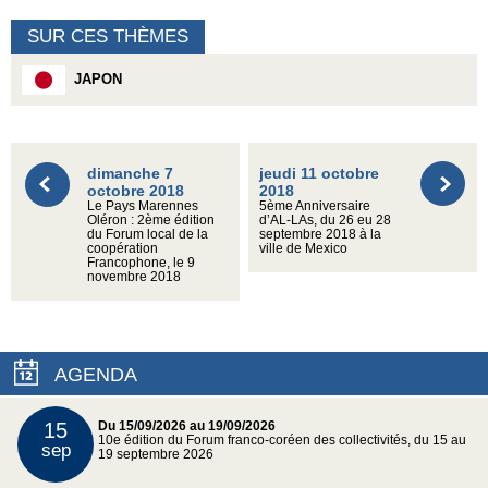
SUR CES THÈMES
JAPON
dimanche 7
jeudi 11 octobre
octobre 2018
2018
Le Pays Marennes
5ème Anniversaire
Oléron : 2ème édition
d’AL-LAs, du 26 eu 28
du Forum local de la
septembre 2018 à la
coopération
ville de Mexico
Francophone, le 9
novembre 2018
AGENDA
15
Du 15/09/2026 au 19/09/2026
10e édition du Forum franco-coréen des collectivités, du 15 au
sep
19 septembre 2026