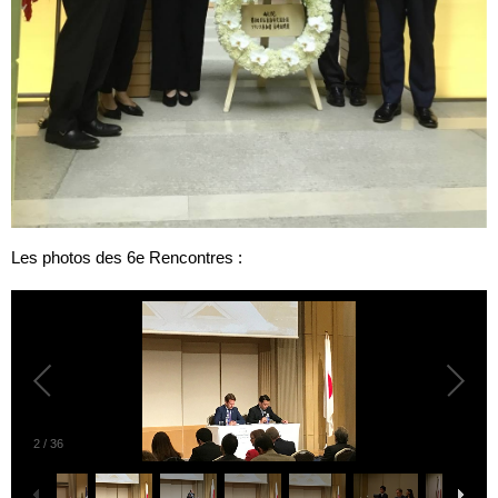
Les photos des 6e Rencontres :
2
/
36