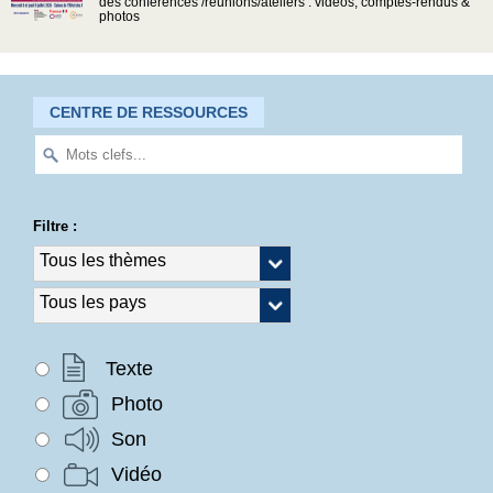
des conférences /réunions/ateliers : vidéos, comptes-rendus &
photos
CENTRE DE RESSOURCES
Filtre :
Texte
Photo
Son
Vidéo