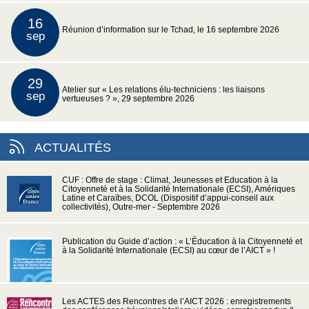
16
Réunion d’information sur le Tchad, le 16 septembre 2026
sep
29
Atelier sur « Les relations élu-techniciens : les liaisons
sep
vertueuses ? », 29 septembre 2026
ACTUALITÉS
CUF : Offre de stage : Climat, Jeunesses et Education à la
Citoyenneté et à la Solidarité Internationale (ECSI), Amériques
Latine et Caraïbes, DCOL (Dispositif d’appui-conseil aux
collectivités), Outre-mer - Septembre 2026
Publication du Guide d’action : « L’Éducation à la Citoyenneté et
à la Solidarité Internationale (ECSI) au cœur de l’AICT » !
Les ACTES des Rencontres de l’AICT 2026 : enregistrements