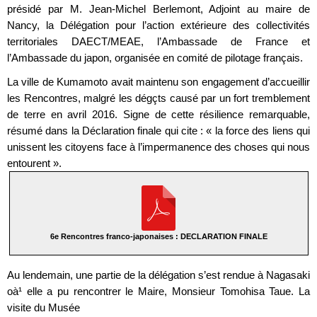
présidé par M. Jean-Michel Berlemont, Adjoint au maire de
Nancy, la Délégation pour l’action extérieure des collectivités
territoriales DAECT/MEAE, l’Ambassade de France et
l’Ambassade du japon, organisée en comité de pilotage français.
La ville de Kumamoto avait maintenu son engagement d’accueillir
les Rencontres, malgré les dégçts causé par un fort tremblement
de terre en avril 2016. Signe de cette résilience remarquable,
résumé dans la Déclaration finale qui cite : « la force des liens qui
unissent les citoyens face à l’impermanence des choses qui nous
entourent ».
6e Rencontres franco-japonaises : DECLARATION FINALE
Au lendemain, une partie de la délégation s’est rendue à Nagasaki
oà¹ elle a pu rencontrer le Maire, Monsieur Tomohisa Taue. La
visite du Musée