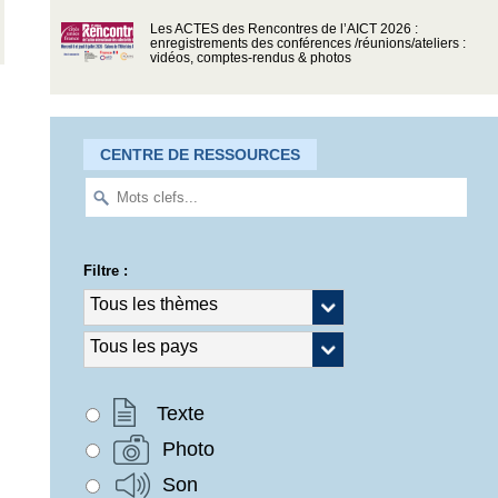
Les ACTES des Rencontres de l’AICT 2026 :
enregistrements des conférences /réunions/ateliers :
vidéos, comptes-rendus & photos
CENTRE DE RESSOURCES
Filtre :
Texte
Photo
Son