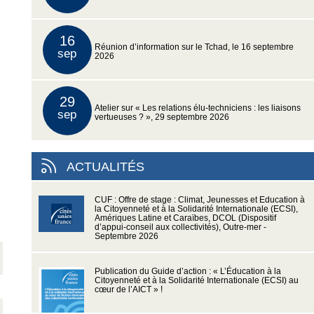
16
Réunion d’information sur le Tchad, le 16 septembre
sep
2026
29
Atelier sur « Les relations élu-techniciens : les liaisons
sep
vertueuses ? », 29 septembre 2026
ACTUALITÉS
CUF : Offre de stage : Climat, Jeunesses et Education à
la Citoyenneté et à la Solidarité Internationale (ECSI),
Amériques Latine et Caraïbes, DCOL (Dispositif
d’appui-conseil aux collectivités), Outre-mer -
Septembre 2026
Publication du Guide d’action : « L’Éducation à la
Citoyenneté et à la Solidarité Internationale (ECSI) au
cœur de l’AICT » !