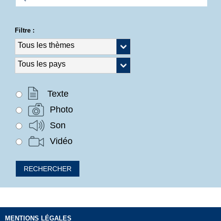
Filtre :
Texte
Photo
Son
Vidéo
MENTIONS LÉGALES