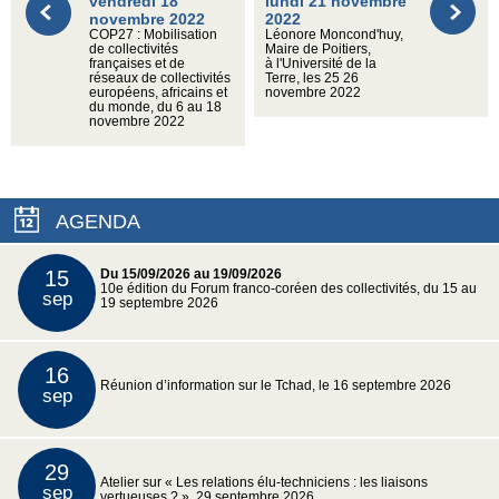
vendredi 18
lundi 21 novembre
novembre 2022
2022
COP27 : Mobilisation
Léonore Moncond'huy,
de collectivités
Maire de Poitiers,
françaises et de
à l'Université de la
réseaux de collectivités
Terre, les 25 26
européens, africains et
novembre 2022
du monde, du 6 au 18
novembre 2022
AGENDA
15
Du 15/09/2026 au 19/09/2026
10e édition du Forum franco-coréen des collectivités, du 15 au
sep
19 septembre 2026
16
Réunion d’information sur le Tchad, le 16 septembre 2026
sep
29
Atelier sur « Les relations élu-techniciens : les liaisons
sep
vertueuses ? », 29 septembre 2026