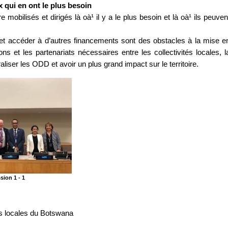
x qui en ont le plus besoin
bilisés et dirigés là oà¹ il y a le plus besoin et là oà¹ ils peuven
s et accéder à d’autres financements sont des obstacles à la mise e
 et les partenariats nécessaires entre les collectivités locales, l
raliser les ODD et avoir un plus grand impact sur le territoire.
sion 1 - 1
s locales du Botswana