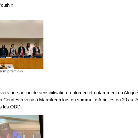
outh »
ership féminin
ers une action de sensibilisation renforcée et notamment en Afrique
 Courtès à venir à Marrakech lors du sommet d’Africités du 20 au 2
s les ODD.