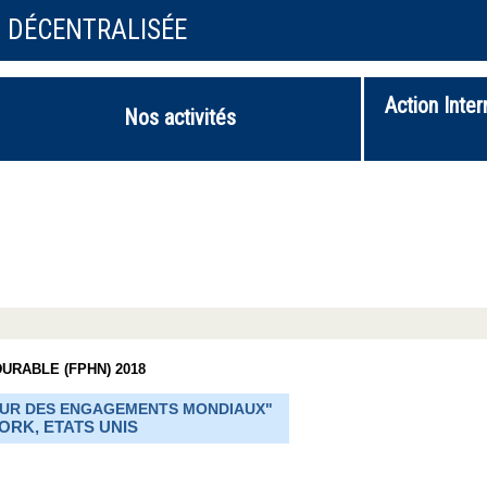
N DÉCENTRALISÉE
Action Inter
Nos activités
URABLE (FPHN) 2018
POUR DES ENGAGEMENTS MONDIAUX"
YORK, ETATS UNIS