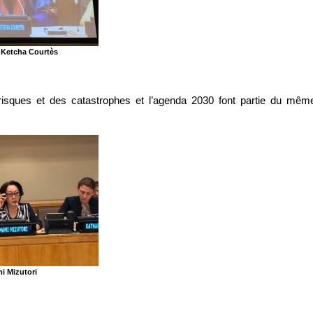
 Ketcha Courtès
risques et des catastrophes et l’agenda 2030 font partie du mêm
i Mizutori