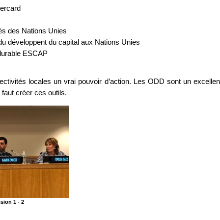
tercard
ès des Nations Unies
du développent du capital aux Nations Unies
t durable ESCAP
lectivités locales un vrai pouvoir d’action. Les ODD sont un excellen
 faut créer ces outils.
sion 1 - 2