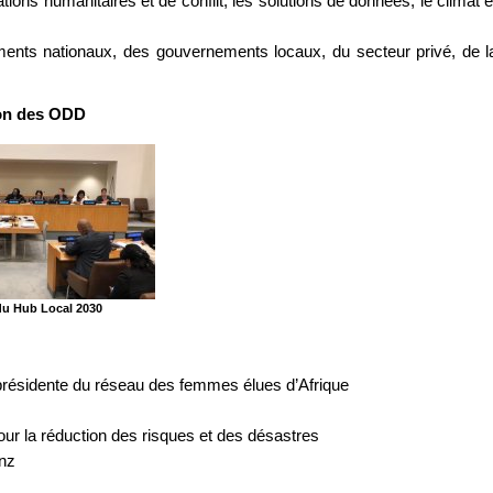
ions humanitaires et de conflit, les solutions de données, le climat e
ments nationaux, des gouvernements locaux, du secteur privé, de l
ion des ODD
du Hub Local 2030
résidente du réseau des femmes élues d’Afrique
ur la réduction des risques et des désastres
anz