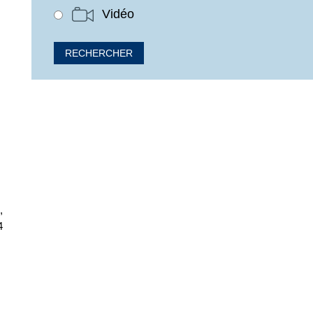
Vidéo
,
4