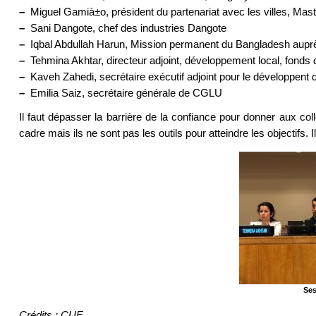
–
Miguel Gamià±o, président du partenariat avec les villes, Mas
–
Sani Dangote, chef des industries Dangote
–
Iqbal Abdullah Harun, Mission permanent du Bangladesh aupr
–
Tehmina Akhtar, directeur adjoint, développement local, fonds 
–
Kaveh Zahedi, secrétaire exécutif adjoint pour le développen
–
Emilia Saiz, secrétaire générale de CGLU
Il faut dépasser la barrière de la confiance pour donner aux col
cadre mais ils ne sont pas les outils pour atteindre les objectifs. Il
Ses
Crédits : CUF