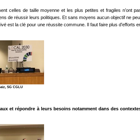
ment celles de taille moyenne et les plus petites et fragiles n’ont pa
s de réussir leurs politiques. Et sans moyens aucun objectif ne peu
rivé est la clé pour une réussite commune. Il faut faire plus d’efforts e
Saiz, SG CGLU
caux et répondre à leurs besoins notamment dans des contexte