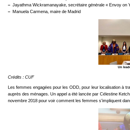
–
Jayathma Wickramanayake, secrétaire générale « Envoy on Y
–
Manuela Carmena, maire de Madrid
Un lead
Crédits : CUF
Les femmes engagées pour les ODD, pour leur localisation à trav
auprès des ménages. Un appel a été lancée par Célestine Ketcha
novembre 2018 pour voir comment les femmes s’impliquent dan