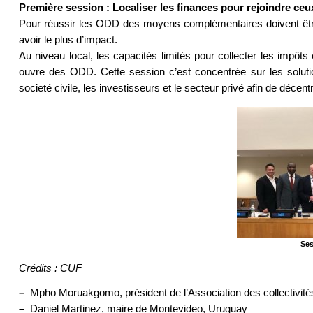
Première session :
Localiser les finances pour rejoindre ceu
Pour réussir les ODD des moyens complémentaires doivent être mo
avoir le plus d’impact.
Au niveau local, les capacités limités pour collecter les impôt
ouvre des ODD. Cette session c’est concentrée sur les solutions
societé civile, les investisseurs et le secteur privé afin de décent
Ses
Crédits : CUF
–
Mpho Moruakgomo, président de l’Association des collectivité
–
Daniel Martinez, maire de Montevideo, Uruguay