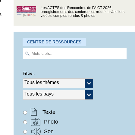
t
Les ACTES des Rencontres de l’AICT 2026 :
enregistrements des conférences /réunions/ateliers :
a
vidéos, comptes-rendus & photos
CENTRE DE RESSOURCES
Filtre :
Texte
Photo
Son