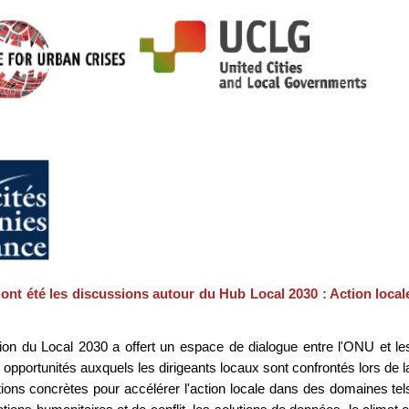
t été les discussions autour du Hub Local 2030 : Action local
sion du Local 2030 a offert un espace de dialogue entre l'ONU et le
opportunités auxquels les dirigeants locaux sont confrontés lors de l
ns concrètes pour accélérer l'action locale dans des domaines tel