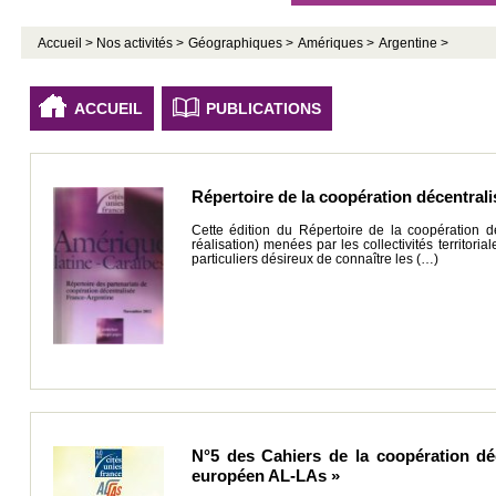
Accueil >
Nos activités >
Géographiques >
Amériques >
Argentine >
ACCUEIL
PUBLICATIONS
Répertoire de la coopération décentral
Cette édition du Répertoire de la coopération d
réalisation) menées par les collectivités territor
particuliers désireux de connaître les (…)
N°5 des Cahiers de la coopération d
européen AL-LAs »