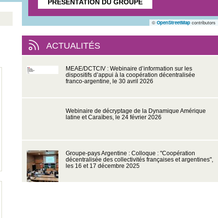
PRÉSENTATION DU GROUPE
©
OpenStreetMap
contributors
ACTUALITÉS
MEAE/DCTCIV : Webinaire d’information sur les
dispositifs d’appui à la coopération décentralisée
franco-argentine, le 30 avril 2026
Webinaire de décryptage de la Dynamique Amérique
latine et Caraïbes, le 24 février 2026
Groupe-pays Argentine : Colloque : "Coopération
décentralisée des collectivités françaises et argentines",
les 16 et 17 décembre 2025