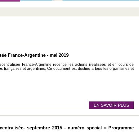
isée France-Argentine - mai 2019
écentralisée France-Argentine récence les actions (réalisées et en cours de
iales françaises et argentines. Ce document est destiné à tous les organismes et
EN SAVOIR PLUS
écentralisée- septembre 2015 - numéro spécial « Programme