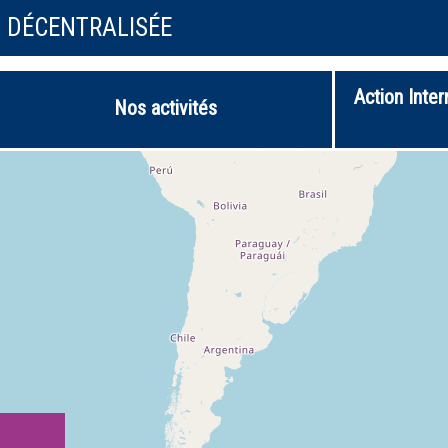
N DÉCENTRALISÉE
Action Inter
Nos activités