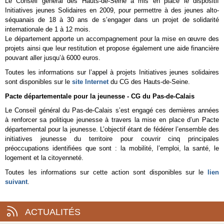
Le Conseil général des Hauts-de-Seine a mis en place le dispositif
Initiatives jeunes Solidaires en 2009, pour permettre à des jeunes alto-
séquanais de 18 à 30 ans de s’engager dans un projet de solidarité
internationale de 1 à 12 mois.
Le département apporte un accompagnement pour la mise en œuvre des
projets ainsi que leur restitution et propose également une aide financière
pouvant aller jusqu’à 6000 euros.
Toutes les informations sur l’appel à projets Initiatives jeunes solidaires
sont disponibles sur le
site Internet
du CG des Hauts-de-Seine.
Pacte départementale pour la jeunesse - CG du Pas-de-Calais
Le Conseil général du Pas-de-Calais s’est engagé ces dernières années
à renforcer sa politique jeunesse à travers la mise en place d’un Pacte
départemental pour la jeunesse. L’objectif étant de fédérer l’ensemble des
initiatives jeunesse du territoire pour couvrir cinq principales
préoccupations identifiées que sont : la mobilité, l’emploi, la santé, le
logement et la citoyenneté.
Toutes les informations sur cette action sont disponibles sur le
lien
suivant
.
ACTUALITÉS