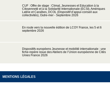
CUF : Offre de stage : Climat, Jeunesses et Education à la
Citoyenneté et à la Solidarité Internationale (ECSI), Amériques
Latine et Caraïbes, DCOL (Dispositif d’appui-conseil aux
collectivités), Outre-mer - Septembre 2026
En route vers la nouvelle édition de LCOY France, les 5 et 6
septembre 2026
Dispositifs européens Jeunesse et mobilité internationale : une
fiche-repère issue des Ateliers de l’Union européenne de Cités
Unies France 2026
MENTIONS LÉGALES