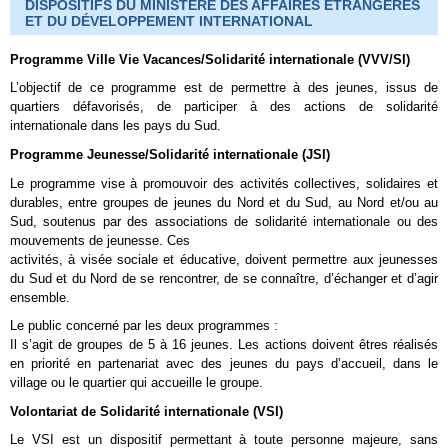
DISPOSITIFS DU MINISTÈRE DES AFFAIRES ÉTRANGÈRES
ET DU DÉVELOPPEMENT INTERNATIONAL
Programme Ville Vie Vacances/Solidarité internationale (VVV/SI)
L’objectif de ce programme est de permettre à des jeunes, issus de
quartiers défavorisés, de participer à des actions de solidarité
internationale dans les pays du Sud.
Programme Jeunesse/Solidarité internationale (JSI)
Le programme vise à promouvoir des activités collectives, solidaires et
durables, entre groupes de jeunes du Nord et du Sud, au Nord et/ou au
Sud, soutenus par des associations de solidarité internationale ou des
mouvements de jeunesse. Ces
activités, à visée sociale et éducative, doivent permettre aux jeunesses
du Sud et du Nord de se rencontrer, de se connaître, d’échanger et d’agir
ensemble.
Le public concerné par les deux programmes :
Il s’agit de groupes de 5 à 16 jeunes. Les actions doivent êtres réalisés
en priorité en partenariat avec des jeunes du pays d’accueil, dans le
village ou le quartier qui accueille le groupe.
Volontariat de Solidarité internationale (VSI)
Le VSI est un dispositif permettant à toute personne majeure, sans