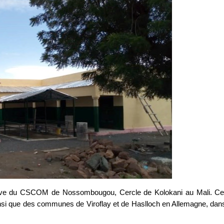
éserve du CSCOM de Nossombougou, Cercle de Kolokani au Mali. Ce
ainsi que des communes de Viroflay et de Haslloch en Allemagne, dan