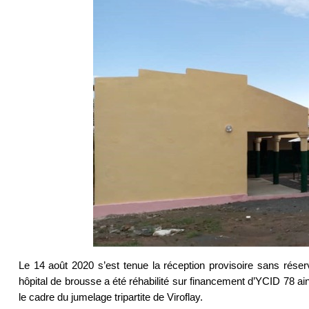
Le 14 août 2020 s’est tenue la réception provisoire sans r
hôpital de brousse a été réhabilité sur financement d’YCID 78 
le cadre du jumelage tripartite de Viroflay.