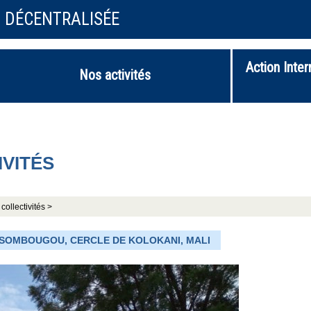
N DÉCENTRALISÉE
Action Inter
Nos activités
IVITÉS
collectivités >
OSSOMBOUGOU, CERCLE DE KOLOKANI, MALI