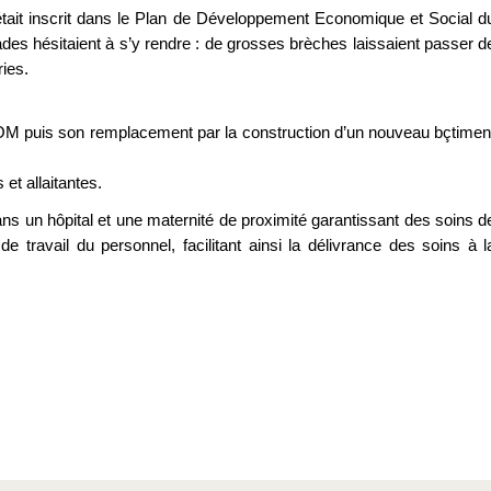
tait inscrit dans le Plan de Développement Economique et Social d
ades hésitaient à s’y rendre : de grosses brèches laissaient passer d
ries.
COM puis son remplacement par la construction d’un nouveau bçtimen
et allaitantes.
dans un hôpital et une maternité de proximité garantissant des soins d
de travail du personnel, facilitant ainsi la délivrance des soins à l