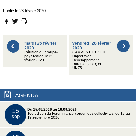
Publié le 26 février 2020
mardi 25 février
vendredi 28 février
2020
2020
Réunion du groupe-
CAMPUS DE CGLU :
pays Maroc, le 25
Objectifs de
février 2020
Développement
Durable (ODD) et
UN75
AGENDA
15
Du 15/09/2026 au 19/09/2026
10e édition du Forum franco-coréen des collectivités, du 15 au
sep
19 septembre 2026