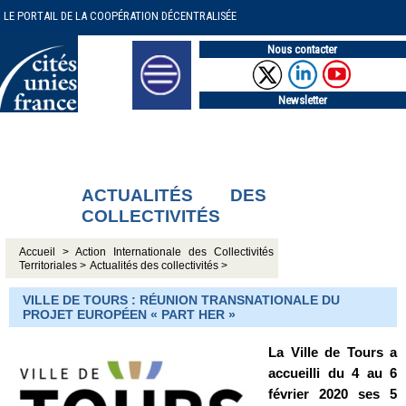
LE PORTAIL DE LA COOPÉRATION DÉCENTRALISÉE
Nous contacter
Newsletter
ACTUALITÉS DES
COLLECTIVITÉS
Accueil >
Action Internationale des Collectivités
Territoriales >
Actualités des collectivités >
VILLE DE TOURS : RÉUNION TRANSNATIONALE DU
PROJET EUROPÉEN « PART HER »
La Ville de Tours a
accueilli du 4 au 6
février 2020 ses 5