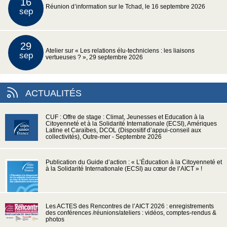
16
Réunion d’information sur le Tchad, le 16 septembre 2026
sep
29
Atelier sur « Les relations élu-techniciens : les liaisons
sep
vertueuses ? », 29 septembre 2026
ACTUALITÉS
CUF : Offre de stage : Climat, Jeunesses et Education à la
Citoyenneté et à la Solidarité Internationale (ECSI), Amériques
Latine et Caraïbes, DCOL (Dispositif d’appui-conseil aux
collectivités), Outre-mer - Septembre 2026
Publication du Guide d’action : « L’Éducation à la Citoyenneté et
à la Solidarité Internationale (ECSI) au cœur de l’AICT » !
Les ACTES des Rencontres de l’AICT 2026 : enregistrements
des conférences /réunions/ateliers : vidéos, comptes-rendus &
photos