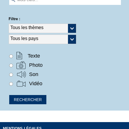
Filtre :
Texte
Photo
Son
Vidéo
MENTIONS LÉGALES