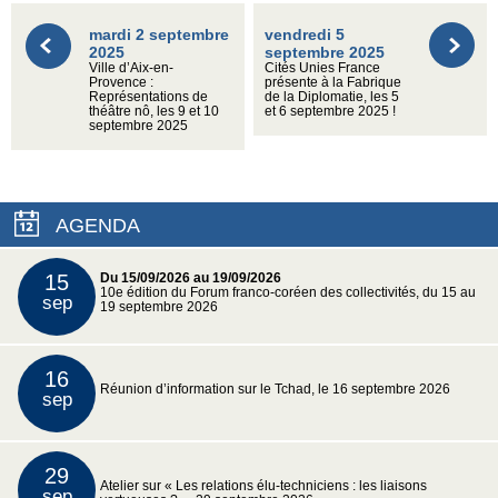
mardi 2 septembre
vendredi 5
2025
septembre 2025
Ville d’Aix-en-
Cités Unies France
Provence :
présente à la Fabrique
Représentations de
de la Diplomatie, les 5
théâtre nô, les 9 et 10
et 6 septembre 2025 !
septembre 2025
AGENDA
15
Du 15/09/2026 au 19/09/2026
10e édition du Forum franco-coréen des collectivités, du 15 au
sep
19 septembre 2026
16
Réunion d’information sur le Tchad, le 16 septembre 2026
sep
29
Atelier sur « Les relations élu-techniciens : les liaisons
sep