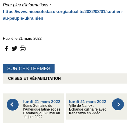
Pour plus d’informations :
https://www.nicecotedazur.org/actualite/2022/03/01/soutien-
au-peuple-ukrainien
Publié le 21 mars 2022
SUR CES THÈMES
CRISES ET RÉHABILITATION
lundi 21 mars 2022
lundi 21 mars 2022
9ème Semaine de
Ville de Nancy :
l’Amérique latine et des
Échange culinaire avec
Caraïbes, du 26 mai au
Kanazawa en vidéo
11 juin 2022