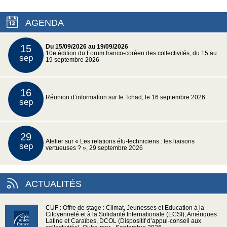
AGENDA
15
Du 15/09/2026 au 19/09/2026
10e édition du Forum franco-coréen des collectivités, du 15 au
sep
19 septembre 2026
16
Réunion d’information sur le Tchad, le 16 septembre 2026
sep
29
Atelier sur « Les relations élu-techniciens : les liaisons
sep
vertueuses ? », 29 septembre 2026
ACTUALITÉS
CUF : Offre de stage : Climat, Jeunesses et Education à la
Citoyenneté et à la Solidarité Internationale (ECSI), Amériques
Latine et Caraïbes, DCOL (Dispositif d’appui-conseil aux