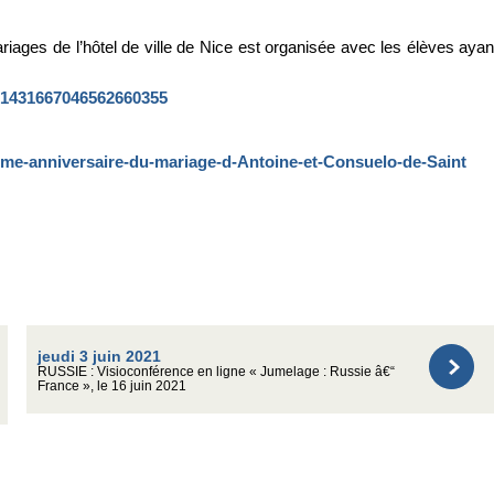
ariages de l’hôtel de ville de Nice est organisée avec les élèves ayan
e/1431667046562660355
0eme-anniversaire-du-mariage-d-Antoine-et-Consuelo-de-Saint
jeudi 3 juin 2021
RUSSIE : Visioconférence en ligne « Jumelage : Russie â€“
France », le 16 juin 2021