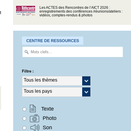
Les ACTES des Rencontres de l’AICT 2026 :
enregistrements des conférences /réunions/ateliers :
t
vidéos, comptes-rendus & photos
CENTRE DE RESSOURCES
Filtre :
Texte
Photo
Son