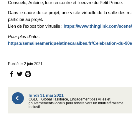
Consuelo, Antoine, leur rencontre et l’oeuvre du Petit Prince.
Dans le cadre de ce projet, une visite virtuelle de la salle des m
participé au projet.
Lien de l’exposition virtuelle :
https://www.thinglink.com/scen
Pour plus d’info :
https://semaineameriquelatinecaraibes.fr/Celebration-du-9
Publié le 2 juin 2021
lundi 31 mai 2021
CGLU : Global Taskforce, Engagement des villes et
gouvernements locaux pour tendre vers un multilatéralisme
inclusif