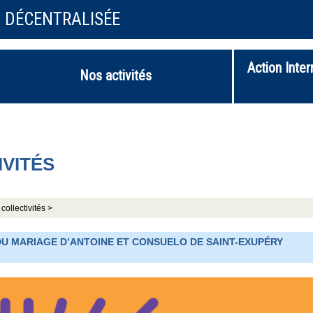
N DÉCENTRALISÉE
Action Inter
Nos activités
IVITÉS
collectivités >
 DU MARIAGE D’ANTOINE ET CONSUELO DE SAINT-EXUPÉRY