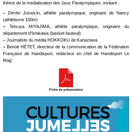
thème de la médiatisation des Jeux Paralympiques, invitant :
–
Dimitri Jozwicki, athlète paralympique, originaire de Nancy
(athlétisme 100m)
–
Tetsuya MIYAJIMA, athlète paralympique, originaire du
département d’Ishikawa (basket-fauteuil)
–
Journaliste du média HOKKOKU de Kanazawa
–
Benoit HÉTET, directeur de la communication de la Fédération
Française de Handisport, rédacteur en chef de Handisport Le
Mag’
Fiche de présentation