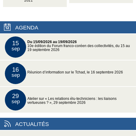
2021
AGENDA
15
Du 15/09/2026 au 19/09/2026
10e édition du Forum franco-coréen des collectivités, du 15 au
sep
19 septembre 2026
16
Réunion d’information sur le Tchad, le 16 septembre 2026
sep
29
Atelier sur « Les relations élu-techniciens : les liaisons
sep
vertueuses ? », 29 septembre 2026
ACTUALITÉS