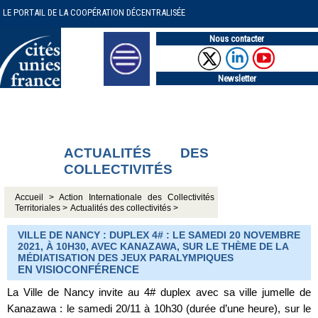
LE PORTAIL DE LA COOPÉRATION DÉCENTRALISÉE
Nous contacter
Newsletter
ACTUALITÉS DES
COLLECTIVITÉS
Accueil >
Action Internationale des Collectivités
Territoriales >
Actualités des collectivités >
VILLE DE NANCY : DUPLEX 4# : LE SAMEDI 20 NOVEMBRE
2021, À 10H30, AVEC KANAZAWA, SUR LE THÈME DE LA
MÉDIATISATION DES JEUX PARALYMPIQUES
EN VISIOCONFÉRENCE
La Ville de Nancy invite au 4# duplex avec sa ville jumelle de
Kanazawa : le samedi 20/11 à 10h30 (durée d’une heure), sur le