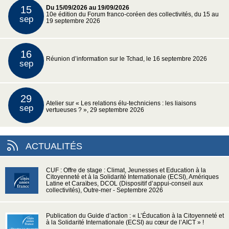
15
Du 15/09/2026 au 19/09/2026
10e édition du Forum franco-coréen des collectivités, du 15 au
sep
19 septembre 2026
16
Réunion d’information sur le Tchad, le 16 septembre 2026
sep
29
Atelier sur « Les relations élu-techniciens : les liaisons
sep
vertueuses ? », 29 septembre 2026
ACTUALITÉS
CUF : Offre de stage : Climat, Jeunesses et Education à la
Citoyenneté et à la Solidarité Internationale (ECSI), Amériques
Latine et Caraïbes, DCOL (Dispositif d’appui-conseil aux
collectivités), Outre-mer - Septembre 2026
Publication du Guide d’action : « L’Éducation à la Citoyenneté et
à la Solidarité Internationale (ECSI) au cœur de l’AICT » !