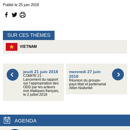
Publié le 25 juin 2018
SUR CES THÈMES
VIETNAM
jeudi 21 juin 2018
mercredi 27 juin
COMITE 21 :
2018
Lancement du rapport
Réunion du groupe-
sur l’appropriation des
pays Mali et partenariat
ODD par les acteurs
Allier-Niafunké
non étatiques français,
le 2 juillet 2018
AGENDA