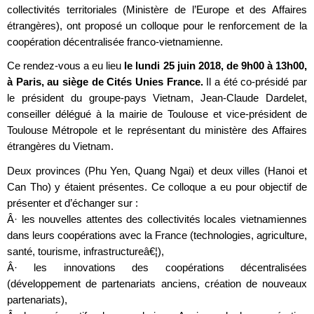
collectivités territoriales (Ministère de l’Europe et des Affaires
étrangères), ont proposé un colloque pour le renforcement de la
coopération décentralisée franco-vietnamienne.
Ce rendez-vous a eu lieu
le lundi 25 juin 2018, de 9h00 à 13h00,
à Paris,
au siège de Cités Unies France.
Il a été co-présidé par
le président du groupe-pays Vietnam, Jean-Claude Dardelet,
conseiller délégué à la mairie de Toulouse et vice-président de
Toulouse Métropole et le représentant du ministère des Affaires
étrangères du Vietnam.
Deux provinces (Phu Yen, Quang Ngai) et deux villes (Hanoi et
Can Tho) y étaient présentes. Ce colloque a eu pour objectif de
présenter et d’échanger sur :
Â· les nouvelles attentes des collectivités locales vietnamiennes
dans leurs coopérations avec la France (technologies, agriculture,
santé, tourisme, infrastructureâ€¦),
Â· les innovations des coopérations décentralisées
(développement de partenariats anciens, création de nouveaux
partenariats),