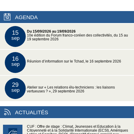
AGENDA
15
Du 15/09/2026 au 19/09/2026
10e édition du Forum franco-coréen des collectivités, du 15 au
sep
19 septembre 2026
16
Réunion d’information sur le Tchad, le 16 septembre 2026
sep
29
Atelier sur « Les relations élu-techniciens : les liaisons
sep
vertueuses ? », 29 septembre 2026
ACTUALITÉS
CUF : Offre de stage : Climat, Jeunesses et Education à la
Citoyenneté et à la Solidarité Internationale (ECSI), Amériques