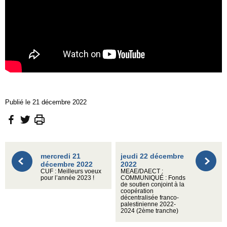
Publié le 21 décembre 2022
mercredi 21
jeudi 22 décembre
décembre 2022
2022
CUF : Meilleurs voeux
MEAE/DAECT :
pour l’année 2023 !
COMMUNIQUÉ : Fonds
de soutien conjoint à la
coopération
décentralisée franco-
palestinienne 2022-
2024 (2ème tranche)