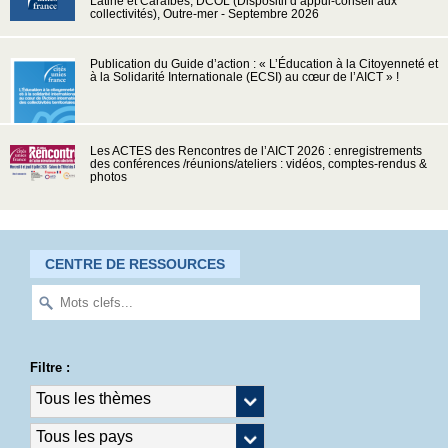
Latine et Caraïbes, DCOL (Dispositif d’appui-conseil aux
collectivités), Outre-mer - Septembre 2026
Publication du Guide d’action : « L’Éducation à la Citoyenneté et
à la Solidarité Internationale (ECSI) au cœur de l’AICT » !
Les ACTES des Rencontres de l’AICT 2026 : enregistrements
des conférences /réunions/ateliers : vidéos, comptes-rendus &
photos
CENTRE DE RESSOURCES
Filtre :