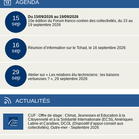
AGENDA
15
Du 15/09/2026 au 19/09/2026
10e édition du Forum franco-coréen des collectivités, du 15 au
sep
19 septembre 2026
16
Réunion d’information sur le Tchad, le 16 septembre 2026
sep
29
Atelier sur « Les relations élu-techniciens : les liaisons
sep
vertueuses ? », 29 septembre 2026
ACTUALITÉS
CUF : Offre de stage : Climat, Jeunesses et Education à la
Citoyenneté et à la Solidarité Internationale (ECSI), Amériques
Latine et Caraïbes, DCOL (Dispositif d’appui-conseil aux
collectivités), Outre-mer - Septembre 2026