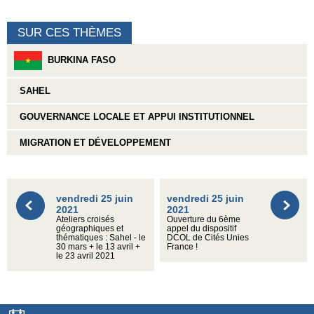
SUR CES THÈMES
BURKINA FASO
SAHEL
GOUVERNANCE LOCALE ET APPUI INSTITUTIONNEL
MIGRATION ET DÉVELOPPEMENT
vendredi 25 juin
vendredi 25 juin
2021
2021
Ateliers croisés
Ouverture du 6ème
géographiques et
appel du dispositif
thématiques : Sahel - le
DCOL de Cités Unies
30 mars + le 13 avril +
France !
le 23 avril 2021