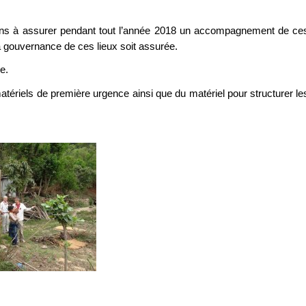
rons à assurer pendant tout l’année 2018 un accompagnement de ce
la gouvernance de ces lieux soit assurée.
e.
tériels de première urgence ainsi que du matériel pour structurer le