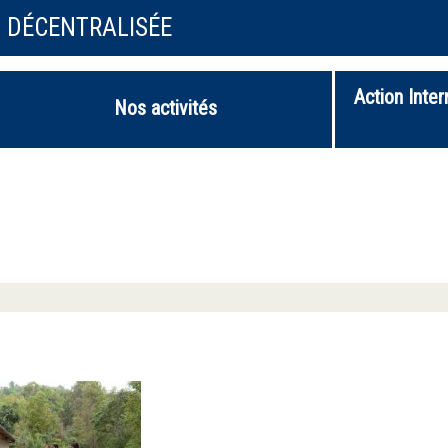
N DÉCENTRALISÉE
Action Inter
Nos activités