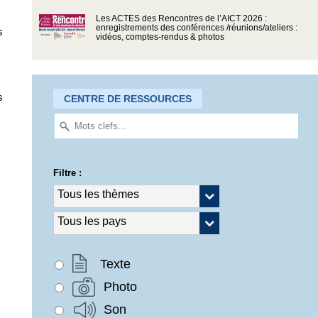
Les ACTES des Rencontres de l’AICT 2026 :
enregistrements des conférences /réunions/ateliers :
s
vidéos, comptes-rendus & photos
s
CENTRE DE RESSOURCES
Filtre :
Texte
Photo
Son