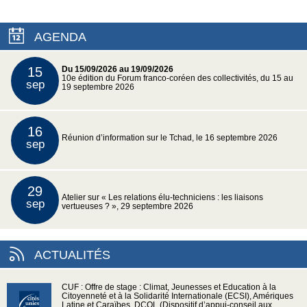
AGENDA
15
Du 15/09/2026 au 19/09/2026
10e édition du Forum franco-coréen des collectivités, du 15 au
sep
19 septembre 2026
16
Réunion d’information sur le Tchad, le 16 septembre 2026
sep
29
Atelier sur « Les relations élu-techniciens : les liaisons
sep
vertueuses ? », 29 septembre 2026
ACTUALITÉS
CUF : Offre de stage : Climat, Jeunesses et Education à la
Citoyenneté et à la Solidarité Internationale (ECSI), Amériques
Latine et Caraïbes, DCOL (Dispositif d’appui-conseil aux