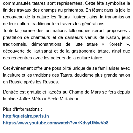
communautés tatares sont représentées. Cette fête symbolise la
fin des travaux des champs au printemps. En fêtant dans la joie le
renouveau de la nature les Tatars illustrent ainsi la transmission
de leur culture traditionnelle à travers les générations.
Toute la journée des animations folkloriques seront proposées :
prestation de chanteurs et de danseurs venus de Kazan, jeux
traditionnels, démonstrations de lutte tatare « Koresh »,
découverte de l’artisanat et de la gastronomie tatare, ainsi que
des rencontres avec les acteurs de la culture tatare.
Cet événement offre une possibilité unique de se familiariser avec
la culture et les traditions des Tatars, deuxième plus grande nation
en Russie après les Russes.
L’entrée est gratuite et l’accès au Champ de Mars se fera depuis
la place Joffre-Métro « Ecole Militaire ».
Plus d’informations :
http://quefaire.paris.fr/
https://www.youtube.com/watch?v=rKdvyUMwVo8