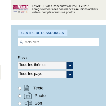
Les ACTES des Rencontres de l’AICT 2026 :
enregistrements des conférences /réunions/ateliers :
vidéos, comptes-rendus & photos
CENTRE DE RESSOURCES
Filtre :
Texte
Photo
Son