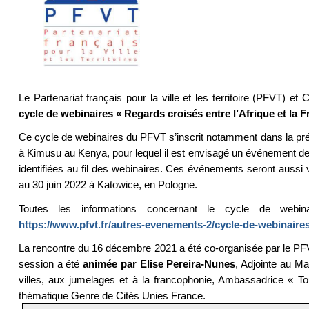
Le Partenariat français pour la ville et les territoire (PFVT) 
cycle de webinaires « Regards croisés entre l’Afrique et la Fra
Ce cycle de webinaires du PFVT s’inscrit notamment dans la pré
à Kimusu au Kenya, pour lequel il est envisagé un événement de 
identifiées au fil des webinaires. Ces événements seront auss
au 30 juin 2022 à Katowice, en Pologne.
Toutes les informations concernant le cycle de webin
https://www.pfvt.fr/autres-evenements-2/cycle-de-webinaires
La rencontre du 16 décembre 2021 a été co-organisée par le PFV
session a été
animée par Elise Pereira-Nunes
, Adjointe au Ma
villes, aux jumelages et à la francophonie, Ambassadrice « Tour
thématique Genre de Cités Unies France.