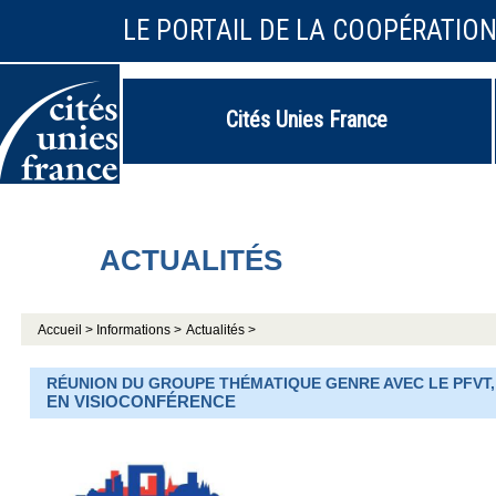
LE PORTAIL DE LA COOPÉRATIO
Cités Unies France
ACTUALITÉS
Accueil >
Informations >
Actualités >
RÉUNION DU GROUPE THÉMATIQUE GENRE AVEC LE PFVT,
EN VISIOCONFÉRENCE