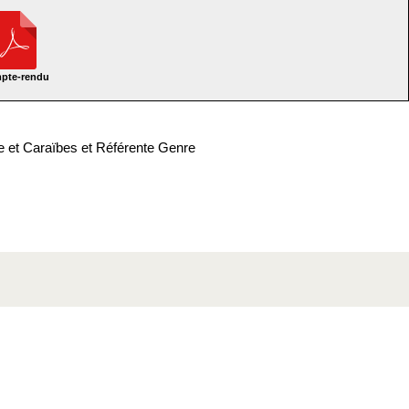
pte-rendu
e et Caraïbes et Référente Genre