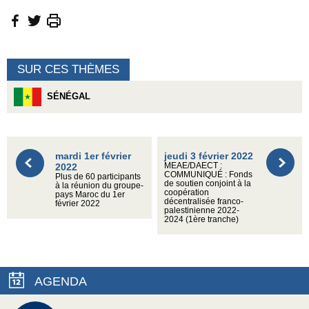
SUR CES THÈMES
SÉNÉGAL
mardi 1er février
jeudi 3 février 2022
2022
MEAE/DAECT :
COMMUNIQUÉ : Fonds
Plus de 60 participants
de soutien conjoint à la
à la réunion du groupe-
coopération
pays Maroc du 1er
décentralisée franco-
février 2022
palestinienne 2022-
2024 (1ère tranche)
AGENDA