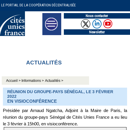
LE PORTAIL DE LA COOPÉRATION DÉCENTRALISÉE
Nous contacter
Newsletter
ACTUALITÉS
Accueil >
Informations >
Actualités >
RÉUNION DU GROUPE-PAYS SÉNÉGAL, LE 3 FÉVRIER
2022
EN VISIOCONFÉRENCE
Présidée par Arnaud Ngatcha, Adjoint à la Maire de Paris, la
réunion du groupe-pays Sénégal de Cités Unies France a eu lieu
le 3 février à 15h00, en visioconférence.