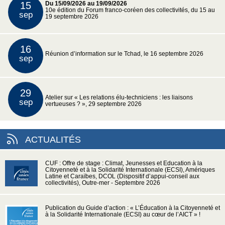
15
Du 15/09/2026 au 19/09/2026
10e édition du Forum franco-coréen des collectivités, du 15 au
sep
19 septembre 2026
16
Réunion d’information sur le Tchad, le 16 septembre 2026
sep
29
Atelier sur « Les relations élu-techniciens : les liaisons
sep
vertueuses ? », 29 septembre 2026
ACTUALITÉS
CUF : Offre de stage : Climat, Jeunesses et Education à la
Citoyenneté et à la Solidarité Internationale (ECSI), Amériques
Latine et Caraïbes, DCOL (Dispositif d’appui-conseil aux
collectivités), Outre-mer - Septembre 2026
Publication du Guide d’action : « L’Éducation à la Citoyenneté et
à la Solidarité Internationale (ECSI) au cœur de l’AICT » !