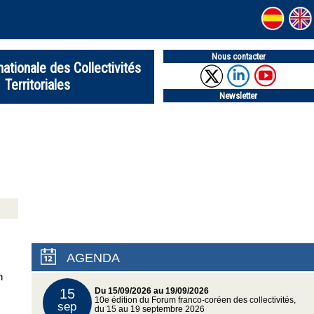
Nous contacter
nationale des Collectivités
Territoriales
Newsletter
AGENDA
n
15
Du 15/09/2026 au 19/09/2026
10e édition du Forum franco-coréen des collectivités,
sep
du 15 au 19 septembre 2026