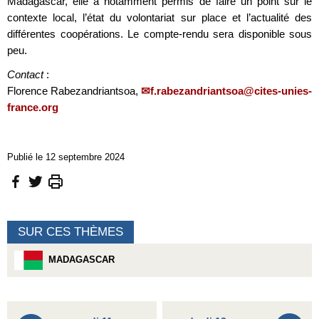
Madagascar, elle a notamment permis de faire un point sur le
contexte local, l’état du volontariat sur place et l’actualité des
différentes coopérations. Le compte-rendu sera disponible sous
peu.
Contact
:
Florence Rabezandriantsoa,
f.rabezandriantsoa@cites-unies-
france.org
Publié le 12 septembre 2024
SUR CES THÈMES
MADAGASCAR