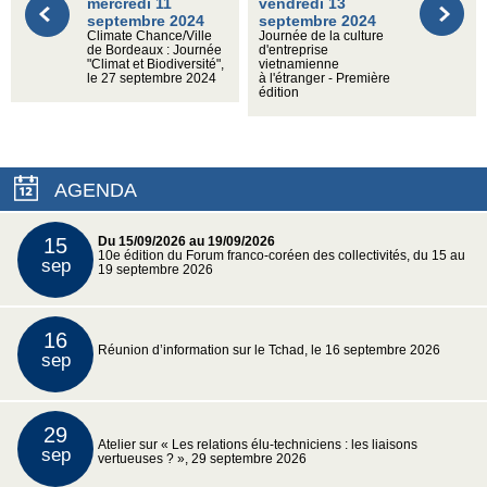
mercredi 11
vendredi 13
septembre 2024
septembre 2024
Climate Chance/Ville
Journée de la culture
de Bordeaux : Journée
d'entreprise
"Climat et Biodiversité",
vietnamienne
le 27 septembre 2024
à l'étranger - Première
édition
AGENDA
15
Du 15/09/2026 au 19/09/2026
10e édition du Forum franco-coréen des collectivités, du 15 au
sep
19 septembre 2026
16
Réunion d’information sur le Tchad, le 16 septembre 2026
sep
29
Atelier sur « Les relations élu-techniciens : les liaisons
sep
vertueuses ? », 29 septembre 2026