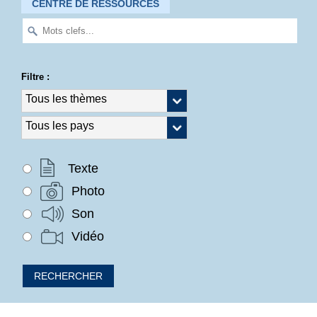
CENTRE DE RESSOURCES
Filtre :
Texte
Photo
Son
Vidéo