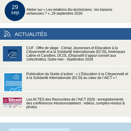
29
Atelier sur « Les relations élu-techniciens : les liaisons
sep
vertueuses ? », 29 septembre 2026
ACTUALITÉS
CUF : Offre de stage : Climat, Jeunesses et Education à la
Citoyenneté et à la Solidarité Internationale (ECSI), Amériques
Latine et Caraïbes, DCOL (Dispositif d’appui-conseil aux
collectivités), Outre-mer - Septembre 2026
Publication du Guide d’action : « L’Éducation à la Citoyenneté et
à la Solidarité Internationale (ECSI) au cœur de l’AICT » !
Les ACTES des Rencontres de l’AICT 2026 : enregistrements
des conférences /réunions/ateliers : vidéos, comptes-rendus &
photos