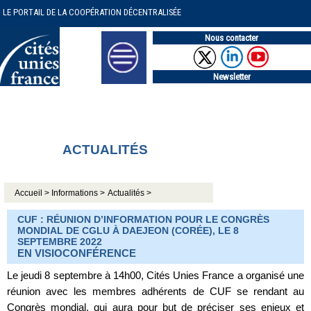
LE PORTAIL DE LA COOPÉRATION DÉCENTRALISÉE
Nous contacter
Newsletter
ACTUALITÉS
Accueil >
Informations >
Actualités >
CUF : RÉUNION D’INFORMATION POUR LE CONGRÈS
MONDIAL DE CGLU À DAEJEON (CORÉE), LE 8
SEPTEMBRE 2022
EN VISIOCONFÉRENCE
Le jeudi 8 septembre à 14h00, Cités Unies France a organisé une
réunion avec les membres adhérents de CUF se rendant au
Congrès mondial, qui aura pour but de préciser ses enjeux et