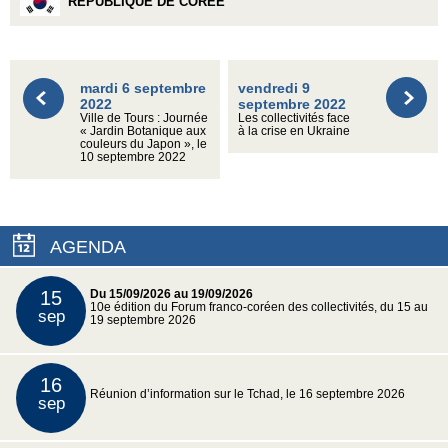
RÉPUBLIQUE DE CORÉE
mardi 6 septembre
vendredi 9
2022
septembre 2022
Ville de Tours : Journée
Les collectivités face
« Jardin Botanique aux
à la crise en Ukraine
couleurs du Japon », le
10 septembre 2022
AGENDA
15
Du 15/09/2026 au 19/09/2026
10e édition du Forum franco-coréen des collectivités, du 15 au
sep
19 septembre 2026
16
Réunion d’information sur le Tchad, le 16 septembre 2026
sep