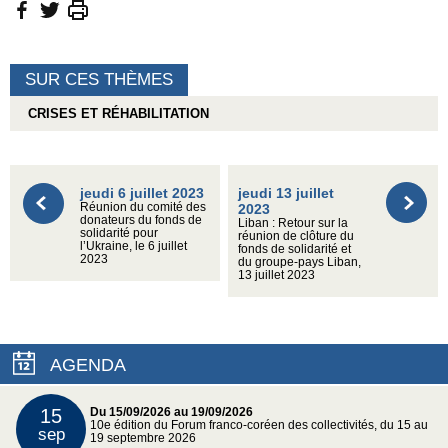
SUR CES THÈMES
CRISES ET RÉHABILITATION
jeudi 6 juillet 2023
jeudi 13 juillet
Réunion du comité des
2023
donateurs du fonds de
Liban : Retour sur la
solidarité pour
réunion de clôture du
l’Ukraine, le 6 juillet
fonds de solidarité et
2023
du groupe-pays Liban,
13 juillet 2023
AGENDA
15
Du 15/09/2026 au 19/09/2026
10e édition du Forum franco-coréen des collectivités, du 15 au
sep
19 septembre 2026