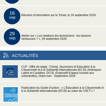
16
Réunion d’information sur le Tchad, le 16 septembre 2026
sep
29
Atelier sur « Les relations élu-techniciens : les liaisons
sep
vertueuses ? », 29 septembre 2026
ACTUALITÉS
CUF : Offre de stage : Climat, Jeunesses et Education à la
Citoyenneté et à la Solidarité Internationale (ECSI), Amériques
Latine et Caraïbes, DCOL (Dispositif d’appui-conseil aux
collectivités), Outre-mer - Septembre 2026
Publication du Guide d’action : « L’Éducation à la Citoyenneté et
à la Solidarité Internationale (ECSI) au cœur de l’AICT » !