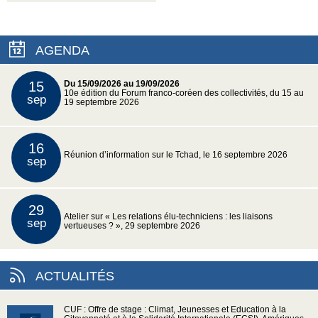
AGENDA
15
Du 15/09/2026 au 19/09/2026
10e édition du Forum franco-coréen des collectivités, du 15 au
sep
19 septembre 2026
16
Réunion d’information sur le Tchad, le 16 septembre 2026
sep
29
Atelier sur « Les relations élu-techniciens : les liaisons
sep
vertueuses ? », 29 septembre 2026
ACTUALITÉS
CUF : Offre de stage : Climat, Jeunesses et Education à la