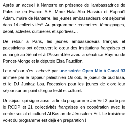
Après un accueil à Nanterre en présence de l’ambassadrice de
Palestine en France S.E. Mme Hala Abu Hassira et Raphaël
Adam, maire de Nanterre, les jeunes ambassadeurs ont séjourné
dans 14 collectivités*. Au programme : rencontres, témoignages,
débat, activités culturelles et sportives…
De retour à Paris, les jeunes ambassadeurs français et
palestiniens ont découvert le cœur des institutions françaises et
échangé au Sénat et à l’Assemblée avec la sénatrice Raymonde
Poncet-Monge et la députée Elsa Faucillon.
Leur séjour s’est achevé par
une soirée Open Mic à Canal 93
animée par le rappeur palestinien Osloob, le joueur de oud Issa,
et le DJ Junkaz Lou, l’occasion pour les jeunes de clore leur
séjour sur un point d’orgue festif et culturel.
Un séjour qui signe aussi la fin du programme Jer’Est 2 porté par
le RCDP et 21 collectivités françaises en coopération avec le
centre social et culturel Al Bustan de Jérusalem-Est. Le troisième
volet du programme est déjà en préparation !