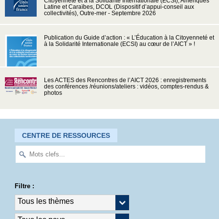
Citoyenneté et à la Solidarité Internationale (ECSI), Amériques
Latine et Caraïbes, DCOL (Dispositif d’appui-conseil aux
collectivités), Outre-mer - Septembre 2026
Publication du Guide d’action : « L’Éducation à la Citoyenneté et
à la Solidarité Internationale (ECSI) au cœur de l’AICT » !
Les ACTES des Rencontres de l’AICT 2026 : enregistrements
des conférences /réunions/ateliers : vidéos, comptes-rendus &
photos
CENTRE DE RESSOURCES
Filtre :