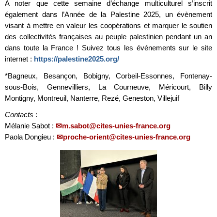
A noter que cette semaine d’échange multiculturel s’inscrit
également dans l’Année de la Palestine 2025, un évènement
visant à mettre en valeur les coopérations et marquer le soutien
des collectivités françaises au peuple palestinien pendant un an
dans toute la France ! Suivez tous les événements sur le site
internet :
https://palestine2025.org/
*Bagneux, Besançon, Bobigny, Corbeil-Essonnes, Fontenay-
sous-Bois, Gennevilliers, La Courneuve, Méricourt, Billy
Montigny, Montreuil, Nanterre, Rezé, Geneston, Villejuif
Contacts
:
Mélanie Sabot :
m.sabot@cites-unies-france.org
Paola Dongieu :
proche-orient@cites-unies-france.org