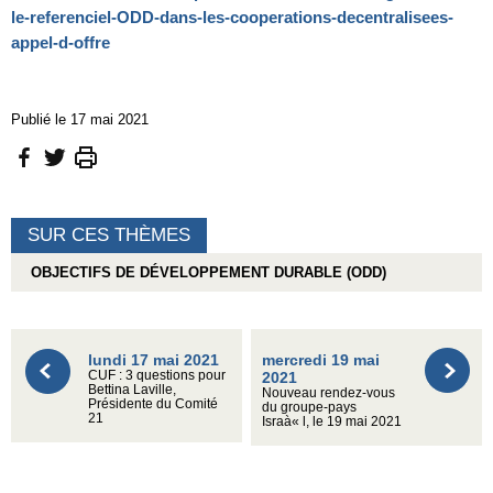
le-referenciel-ODD-dans-les-cooperations-decentralisees-
appel-d-offre
Publié le 17 mai 2021
SUR CES THÈMES
OBJECTIFS DE DÉVELOPPEMENT DURABLE (ODD)
lundi 17 mai 2021
mercredi 19 mai
CUF : 3 questions pour
2021
Bettina Laville,
Nouveau rendez-vous
Présidente du Comité
du groupe-pays
21
Israà« l, le 19 mai 2021