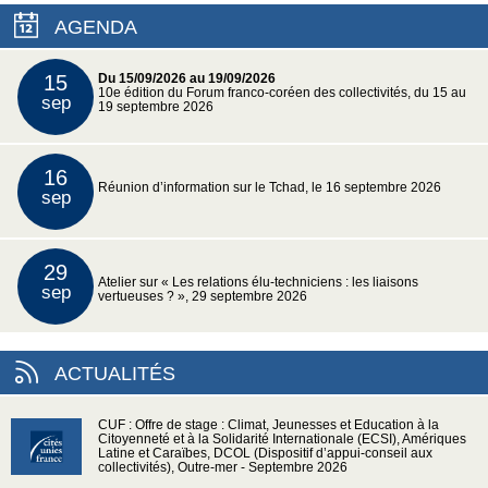
AGENDA
15
Du 15/09/2026 au 19/09/2026
10e édition du Forum franco-coréen des collectivités, du 15 au
sep
19 septembre 2026
16
Réunion d’information sur le Tchad, le 16 septembre 2026
sep
29
Atelier sur « Les relations élu-techniciens : les liaisons
sep
vertueuses ? », 29 septembre 2026
ACTUALITÉS
CUF : Offre de stage : Climat, Jeunesses et Education à la
Citoyenneté et à la Solidarité Internationale (ECSI), Amériques
Latine et Caraïbes, DCOL (Dispositif d’appui-conseil aux
collectivités), Outre-mer - Septembre 2026