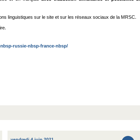
ons linguistiques sur le site et sur les réseaux sociaux de la MRSC.
ire.
e-nbsp-russie-nbsp-france-nbsp/
vendredi 4 juin 2021