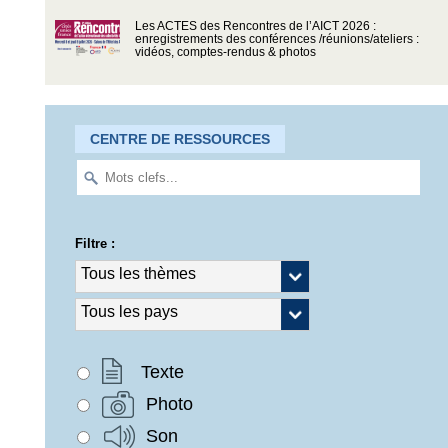
Les ACTES des Rencontres de l’AICT 2026 :
enregistrements des conférences /réunions/ateliers :
vidéos, comptes-rendus & photos
CENTRE DE RESSOURCES
Filtre :
Texte
Photo
Son