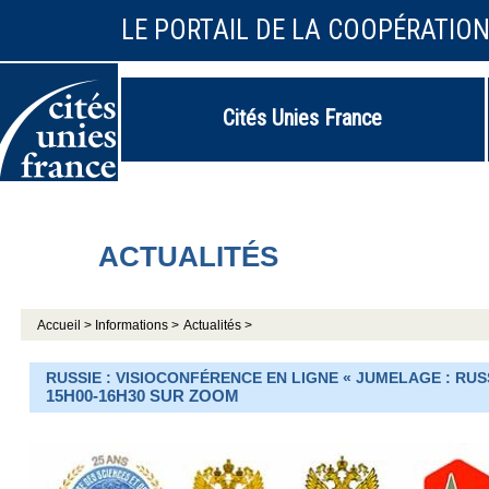
LE PORTAIL DE LA COOPÉRATIO
Cités Unies France
ACTUALITÉS
Accueil >
Informations >
Actualités >
RUSSIE : VISIOCONFÉRENCE EN LIGNE « JUMELAGE : RUSSI
15H00-16H30 SUR ZOOM