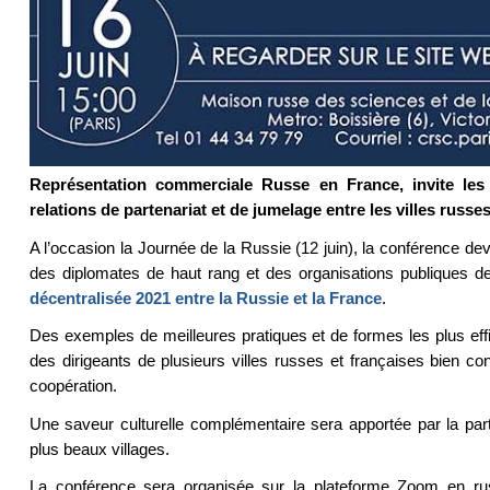
Représentation commerciale Russe en France, invite les
relations de partenariat et de jumelage entre les villes russes
A l’occasion la Journée de la Russie (12 juin), la conférence dev
des diplomates de haut rang et des organisations publiques 
décentralisée 2021 entre la Russie et la France
.
Des exemples de meilleures pratiques et de formes les plus effi
des dirigeants de plusieurs villes russes et françaises bien co
coopération.
Une saveur culturelle complémentaire sera apportée par la part
plus beaux villages.
La conférence sera organisée sur la plateforme Zoom en ru