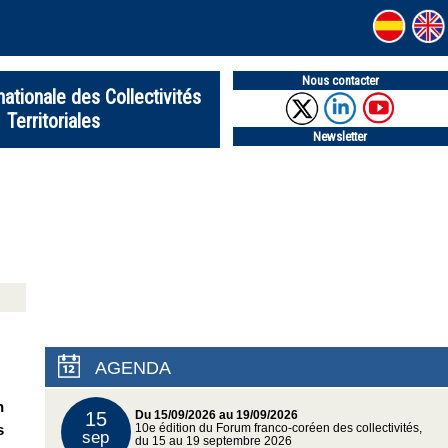
Nous contacter
nationale des Collectivités
Territoriales
Newsletter
AGENDA
n
15
Du 15/09/2026 au 19/09/2026
s
10e édition du Forum franco-coréen des collectivités,
sep
du 15 au 19 septembre 2026