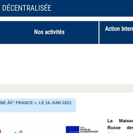
N DÉCENTRALISÉE
Action Inter
Nos activités
E Â€“ FRANCE », LE 16 JUIN 2021
La Maiso
Russe de