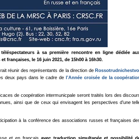
 téléspectateurs à sa première rencontre en ligne dédiée au
 et françaises, le 16 juin 2021, de 15h00 à 16h30.
rait réunir des représentants de la direction de
Rossotrudnichestv
des deux pays dans le cadre de
l’Année croisée de la coopératio
caces de coopération intermunicpale seront traités lors des discour
nnues, ainsi que de ceux qui envisagent les perspectives d’une tell
icipation à la conférence des associations russes et françaises de
sse et en français
avec traduction simultanée et possibilité d