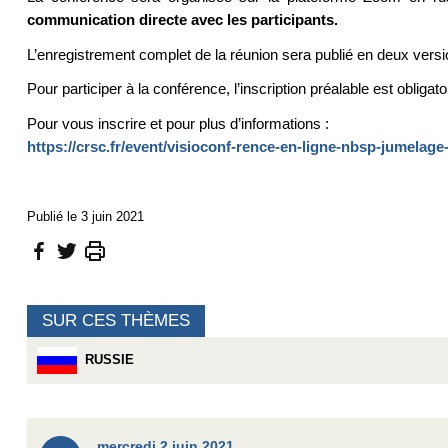
communication directe avec les participants.
L’enregistrement complet de la réunion sera publié en deux versi
Pour participer à la conférence, l’inscription préalable est obligato
Pour vous inscrire et pour plus d’informations :
https://crsc.fr/event/visioconf-rence-en-ligne-nbsp-jumelag
Publié le 3 juin 2021
SUR CES THÈMES
RUSSIE
mercredi 2 juin 2021