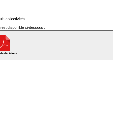
i-collectivités
n est disponible ci-dessous :
 de décisions