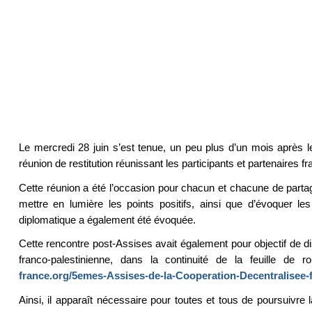
Le mercredi 28 juin s’est tenue, un peu plus d’un mois après l
réunion de restitution réunissant les participants et partenaires fr
Cette réunion a été l’occasion pour chacun et chacune de partag
mettre en lumière les points positifs, ainsi que d’évoquer les
diplomatique a également été évoquée.
Cette rencontre post-Assises avait également pour objectif de di
franco-palestinienne, dans la continuité de la feuille de 
france.org/5emes-Assises-de-la-Cooperation-Decentralisee-
Ainsi, il apparaît nécessaire pour toutes et tous de poursuivr