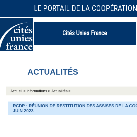
LE PORTAIL DE LA COOPÉRATIO
Cités Unies France
ACTUALITÉS
Accueil >
Informations >
Actualités >
RCDP : RÉUNION DE RESTITUTION DES ASSISES DE LA C
JUIN 2023