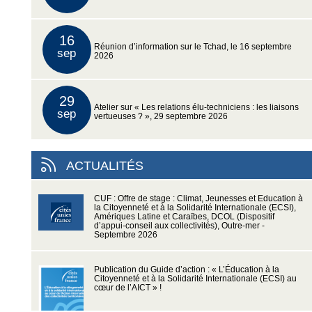
16
Réunion d’information sur le Tchad, le 16 septembre
sep
2026
29
Atelier sur « Les relations élu-techniciens : les liaisons
sep
vertueuses ? », 29 septembre 2026
ACTUALITÉS
CUF : Offre de stage : Climat, Jeunesses et Education à
la Citoyenneté et à la Solidarité Internationale (ECSI),
Amériques Latine et Caraïbes, DCOL (Dispositif
d’appui-conseil aux collectivités), Outre-mer -
Septembre 2026
Publication du Guide d’action : « L’Éducation à la
Citoyenneté et à la Solidarité Internationale (ECSI) au
cœur de l’AICT » !