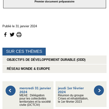
Premier document préparatoire
Publié le 31 janvier 2024
SUR CES THÈMES
OBJECTIFS DE DÉVELOPPEMENT DURABLE (ODD)
RÉSEAU MONDE & EUROPE
mercredi 31 janvier
jeudi 1er février
2024
2024
MEAE : Délégation
Réunion du groupe
pour les collectivités
Crises et réhabilitation,
territoriales et la société
le 1er février 2023
civile (DCTCIV)