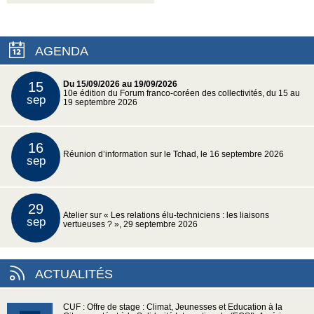
AGENDA
15
Du 15/09/2026 au 19/09/2026
10e édition du Forum franco-coréen des collectivités, du 15 au
sep
19 septembre 2026
16
Réunion d’information sur le Tchad, le 16 septembre 2026
sep
29
Atelier sur « Les relations élu-techniciens : les liaisons
sep
vertueuses ? », 29 septembre 2026
ACTUALITÉS
CUF : Offre de stage : Climat, Jeunesses et Education à la