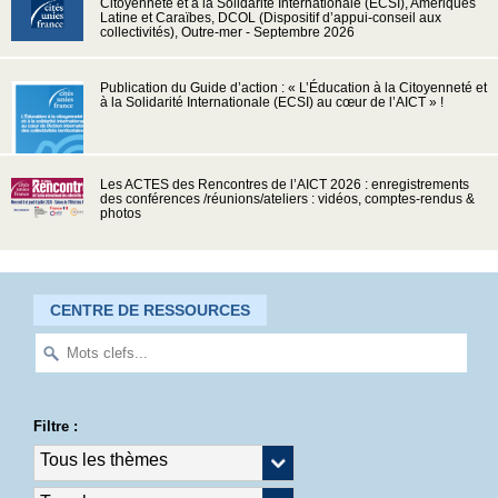
Citoyenneté et à la Solidarité Internationale (ECSI), Amériques
Latine et Caraïbes, DCOL (Dispositif d’appui-conseil aux
collectivités), Outre-mer - Septembre 2026
Publication du Guide d’action : « L’Éducation à la Citoyenneté et
à la Solidarité Internationale (ECSI) au cœur de l’AICT » !
Les ACTES des Rencontres de l’AICT 2026 : enregistrements
des conférences /réunions/ateliers : vidéos, comptes-rendus &
photos
CENTRE DE RESSOURCES
Filtre :