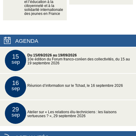
et l’éducation à la
citoyenneté et à la
solidarité internationale
des jeunes en France
AGENDA
15
Du 15/09/2026 au 19/09/2026
10e édition du Forum franco-coréen des collectivités, du 15 au
sep
19 septembre 2026
16
Réunion d’information sur le Tchad, le 16 septembre 2026
sep
29
Atelier sur « Les relations élu-techniciens : les liaisons
sep
vertueuses ? », 29 septembre 2026